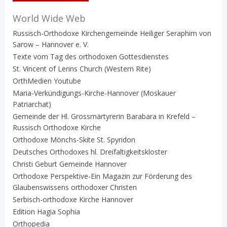
World Wide Web
Russisch-Orthodoxe Kirchengemeinde Heiliger Seraphim von
Sarow – Hannover e. V.
Texte vom Tag des orthodoxen Gottesdienstes
St. Vincent of Lerins Church (Western Rite)
OrthMedien Youtube
Maria-Verkündigungs-Kirche-Hannover (Moskauer
Patriarchat)
Gemeinde der Hl. Grossmärtyrerin Barabara in Krefeld –
Russisch Orthodoxe Kirche
Orthodoxe Mönchs-Skite St. Spyridon
Deutsches Orthodoxes hl. Dreifaltigkeitskloster
Christi Geburt Gemeinde Hannover
Orthodoxe Perspektive-Ein Magazin zur Förderung des
Glaubenswissens orthodoxer Christen
Serbisch-orthodoxe Kirche Hannover
Edition Hagia Sophia
Orthopedia