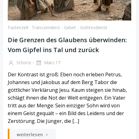
Fastenzeit
Transzendenz - Gebet - Gotttesdienst
Die Grenzen des Glaubens überwinden:
Vom Gipfel ins Tal und zurück
-
Schorsi
März 17
Der Kontrast ist groß: Eben noch erleben Petrus,
Johannes und Jakobus auf dem Berg Tabor die
göttlicher Verklärung Jesu. Kaum steigen sie hinab,
schlägt ihnen die Not der Welt entgegen. Ein Vater
tritt aus der Menge: Sein einziger Sohn wird von
einem Geist gequält – ein Bild des Leidens und der
Zerstörung. Die Jünger, die […]
weiterlesen