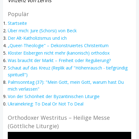
Vinzenz von Lérins
Populär
Startseite
Über mich: Jure (Schorsi) von Beck
Der Alt-Katholizismus und ich
„Queer-Theologie" – Dekonstruiertes Christentum
Kloster Eisbergen nicht mehr (kanonisch) orthodox
Was braucht der Markt – Freiheit oder Regulierung?
Schaut auf das Kreuz (Replik auf "Höhenrausch - tiefgründig
spirituell")
Palmsonntag (37): "Mein Gott, mein Gott, warum hast Du
mich verlassen"
Von der Schönheit der Byzantinischen Liturgie
Ukrainekrieg: To Deal Or Not To Deal
Orthodoxer Westritus – Heilige Messe
(Göttliche Liturgie)
Video-