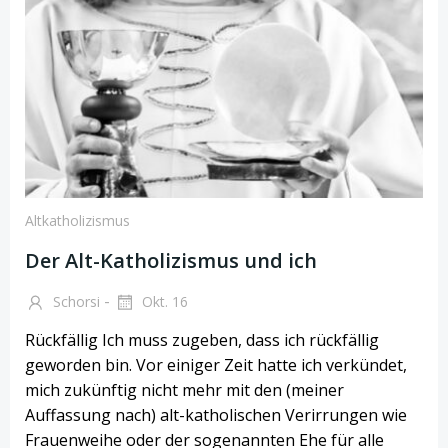
Altkatholizismus
Der Alt-Katholizismus und ich
-
Schorsi
Okt. 16
Rückfällig Ich muss zugeben, dass ich rückfällig
geworden bin. Vor einiger Zeit hatte ich verkündet,
mich zukünftig nicht mehr mit den (meiner
Auffassung nach) alt-katholischen Verirrungen wie
Frauenweihe oder der sogenannten Ehe für alle