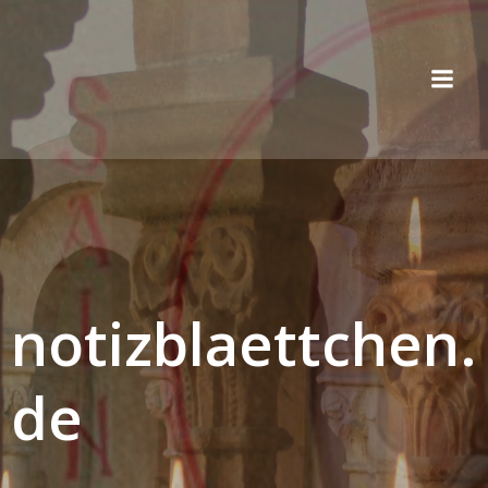
Zum
Inhalt
springen
notizblaettchen.
de