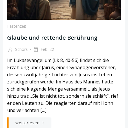
Fastenzeit
Glaube und rettende Berührung
-
Schorsi
Feb. 22
Im Lukasevangelium (Lk 8, 40-56) findet sich die
Erzählung über Jaïrus, einen Synagogenvorsteher,
dessen zwölfjährige Tochter von Jesus ins Leben
zurückgerufen wurde. Im Haus des Mannes hatte
sich eine klagende Menge versammelt, als Jesus
hinzu trat: „Sie ist nicht tot, sondern sie schläft“, rief
er den Leuten zu. Die reagierten darauf mit Hohn
und verlachten […]
weiterlesen