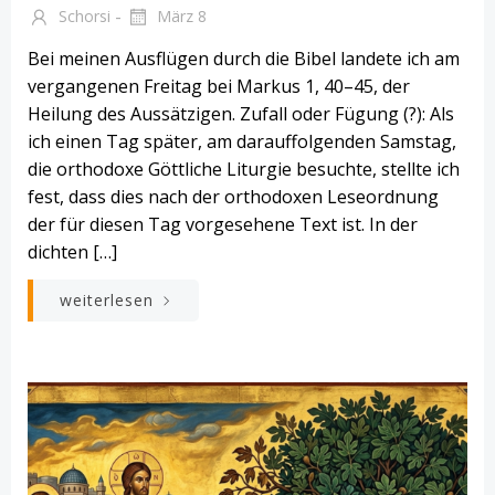
-
Schorsi
März 8
Bei meinen Ausflügen durch die Bibel landete ich am
vergangenen Freitag bei Markus 1, 40–45, der
Heilung des Aussätzigen. Zufall oder Fügung (?): Als
ich einen Tag später, am darauffolgenden Samstag,
die orthodoxe Göttliche Liturgie besuchte, stellte ich
fest, dass dies nach der orthodoxen Leseordnung
der für diesen Tag vorgesehene Text ist. In der
dichten […]
weiterlesen