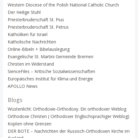
Western Diocese of the Polish National Catholic Church
Der Heilige Stuhl
Priesterbruderschaft St. Pius
Priesterbruderschaft St. Petrus
Katholiken für Israel
Katholische Nachrichten
Online-Bibeln + Bibelauslegung
Evangelische St. Martini Gemeinde Bremen
Christen im Widerstand
SienceFiles – Kritische Sozialwissenschaften
Europäisches Institut für Klima und Energie
APOLLO News
Blogs
Wüstenlicht: Orthodoxie-Orthodoxy. Ein orthodoxer Weblog
Orthodoxe Christen ( Orthodoxer Englischsprachiger Weblog)
Kopten ohne Grenzen
DER BOTE – Nachrichten der Russisch-Orthodoxen Kirche im
Ausland