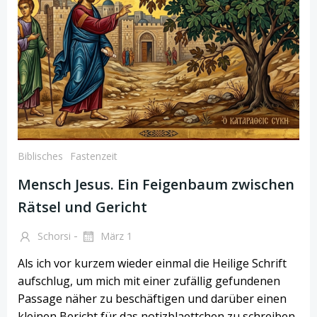
Biblisches
Fastenzeit
Mensch Jesus. Ein Feigenbaum zwischen
Rätsel und Gericht
-
Schorsi
März 1
Als ich vor kurzem wieder einmal die Heilige Schrift
aufschlug, um mich mit einer zufällig gefundenen
Passage näher zu beschäftigen und darüber einen
kleinen Bericht für das notizblaettchen zu schreiben,