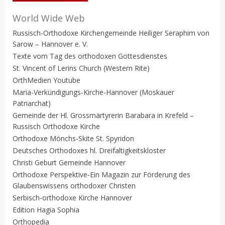
World Wide Web
Russisch-Orthodoxe Kirchengemeinde Heiliger Seraphim von
Sarow – Hannover e. V.
Texte vom Tag des orthodoxen Gottesdienstes
St. Vincent of Lerins Church (Western Rite)
OrthMedien Youtube
Maria-Verkündigungs-Kirche-Hannover (Moskauer
Patriarchat)
Gemeinde der Hl. Grossmärtyrerin Barabara in Krefeld –
Russisch Orthodoxe Kirche
Orthodoxe Mönchs-Skite St. Spyridon
Deutsches Orthodoxes hl. Dreifaltigkeitskloster
Christi Geburt Gemeinde Hannover
Orthodoxe Perspektive-Ein Magazin zur Förderung des
Glaubenswissens orthodoxer Christen
Serbisch-orthodoxe Kirche Hannover
Edition Hagia Sophia
Orthopedia