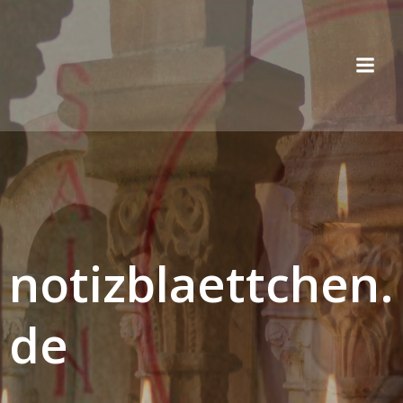
Zum
Inhalt
springen
notizblaettchen.
de