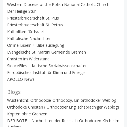
Western Diocese of the Polish National Catholic Church
Der Heilige Stuhl
Priesterbruderschaft St. Pius
Priesterbruderschaft St. Petrus
Katholiken für Israel
Katholische Nachrichten
Online-Bibeln + Bibelauslegung
Evangelische St. Martini Gemeinde Bremen
Christen im Widerstand
SienceFiles – Kritische Sozialwissenschaften
Europäisches Institut für Klima und Energie
APOLLO News
Blogs
Wüstenlicht: Orthodoxie-Orthodoxy. Ein orthodoxer Weblog
Orthodoxe Christen ( Orthodoxer Englischsprachiger Weblog)
Kopten ohne Grenzen
DER BOTE – Nachrichten der Russisch-Orthodoxen Kirche im
Ausland