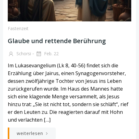
Fastenzeit
Glaube und rettende Berührung
-
Schorsi
Feb. 22
Im Lukasevangelium (Lk 8, 40-56) findet sich die
Erzählung über Jaïrus, einen Synagogenvorsteher,
dessen zwölfjährige Tochter von Jesus ins Leben
zurückgerufen wurde. Im Haus des Mannes hatte
sich eine klagende Menge versammelt, als Jesus
hinzu trat: „Sie ist nicht tot, sondern sie schläft“, rief
er den Leuten zu. Die reagierten darauf mit Hohn
und verlachten […]
weiterlesen