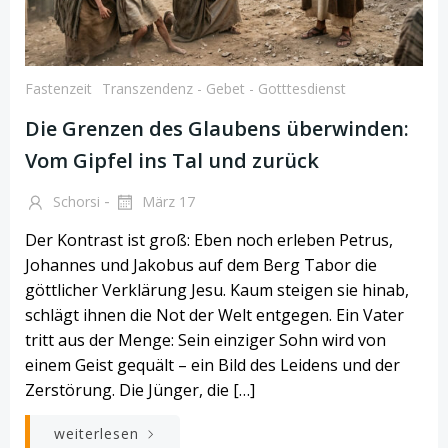
Fastenzeit
Transzendenz - Gebet - Gotttesdienst
Die Grenzen des Glaubens überwinden:
Vom Gipfel ins Tal und zurück
-
Schorsi
März 17
Der Kontrast ist groß: Eben noch erleben Petrus,
Johannes und Jakobus auf dem Berg Tabor die
göttlicher Verklärung Jesu. Kaum steigen sie hinab,
schlägt ihnen die Not der Welt entgegen. Ein Vater
tritt aus der Menge: Sein einziger Sohn wird von
einem Geist gequält – ein Bild des Leidens und der
Zerstörung. Die Jünger, die […]
weiterlesen