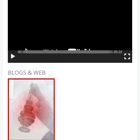
Player
00:00
01:05:22
BLOGS & WEB