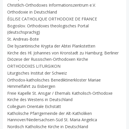
Christlich-Orthodoxes Informationszentrum e.V.
Orthodoxie in Deutschland
ÉGLISE CATHOLIQUE ORTHODOXE DE FRANCE
Bogoslov. Orthodoxes theologisches Portal
(deutschsprachig)
St. Andreas-Bote
Die byzantinische Krypta der Abtei Plankstetten
Kirche des Hl. Johannes von Kronstadt zu Hamburg. Berliner
Diözese der Russischen-Orthodoxen Kirche
ORTHODOXES LITURGIKON
Liturgisches Institut der Schweiz
Orthodox-katholisches Benediktinerkloster Mariae
Himmelfahrt zu Eisbergen
Freie Kapelle St. Ansgar / Ehemals Katholisch-Orthodoxe
Kirche des Westens in Deutschland
Collegium Orientale Eichstätt
Katholische Pfarrgemeinde der Alt-Katholiken
Hannover/Niedersachsen-Süd St. Maria Angelica
Nordisch Katholische Kirche in Deutschland