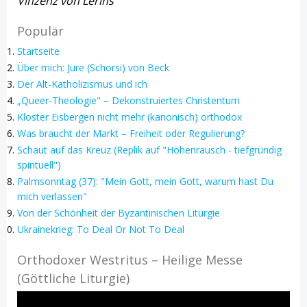
Vinzenz von Lérins
Populär
Startseite
Über mich: Jure (Schorsi) von Beck
Der Alt-Katholizismus und ich
„Queer-Theologie" – Dekonstruiertes Christentum
Kloster Eisbergen nicht mehr (kanonisch) orthodox
Was braucht der Markt – Freiheit oder Regulierung?
Schaut auf das Kreuz (Replik auf "Höhenrausch - tiefgründig
spirituell")
Palmsonntag (37): "Mein Gott, mein Gott, warum hast Du
mich verlassen"
Von der Schönheit der Byzantinischen Liturgie
Ukrainekrieg: To Deal Or Not To Deal
Orthodoxer Westritus – Heilige Messe
(Göttliche Liturgie)
Video-