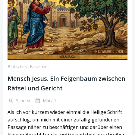
Biblisches
Fastenzeit
Mensch Jesus. Ein Feigenbaum zwischen
Rätsel und Gericht
-
Schorsi
März 1
Als ich vor kurzem wieder einmal die Heilige Schrift
aufschlug, um mich mit einer zufällig gefundenen
Passage näher zu beschäftigen und darüber einen
kleinen Bericht für das notizblaettchen zu schreiben,