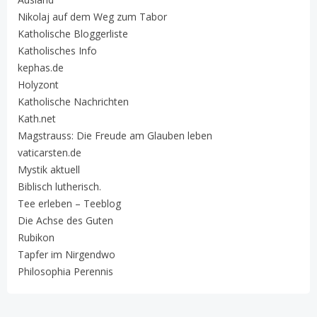
Nikolaj auf dem Weg zum Tabor
Katholische Bloggerliste
Katholisches Info
kephas.de
Holyzont
Katholische Nachrichten
Kath.net
Magstrauss: Die Freude am Glauben leben
vaticarsten.de
Mystik aktuell
Biblisch lutherisch.
Tee erleben – Teeblog
Die Achse des Guten
Rubikon
Tapfer im Nirgendwo
Philosophia Perennis