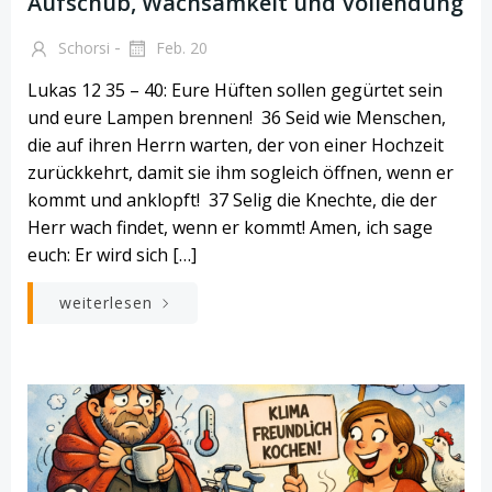
Aufschub, Wachsamkeit und Vollendung
-
Schorsi
Feb. 20
Lukas 12 35 – 40: Eure Hüften sollen gegürtet sein
und eure Lampen brennen! 36 Seid wie Menschen,
die auf ihren Herrn warten, der von einer Hochzeit
zurückkehrt, damit sie ihm sogleich öffnen, wenn er
kommt und anklopft! 37 Selig die Knechte, die der
Herr wach findet, wenn er kommt! Amen, ich sage
euch: Er wird sich […]
weiterlesen