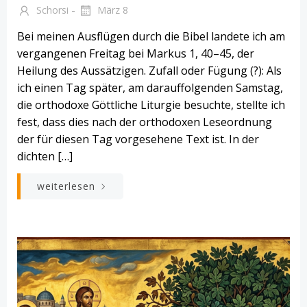
-
Schorsi
März 8
Bei meinen Ausflügen durch die Bibel landete ich am
vergangenen Freitag bei Markus 1, 40–45, der
Heilung des Aussätzigen. Zufall oder Fügung (?): Als
ich einen Tag später, am darauffolgenden Samstag,
die orthodoxe Göttliche Liturgie besuchte, stellte ich
fest, dass dies nach der orthodoxen Leseordnung
der für diesen Tag vorgesehene Text ist. In der
dichten […]
weiterlesen