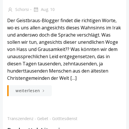
-
Schorsi
Aug. 10
Der Geistbraus-Blogger findet die richtigen Worte,
wo es uns allen angesichts dieses Wahnsinns im Irak
und anderswo doch die Sprache verschlägt. Was
sollen wir tun, angesichts dieser unendlichen Woge
von Hass und Grausamkeit?? Was könnten wir dem
unaussprechlichen Leid entgegensetzen, das in
diesen Tagen tausenden, zehntausenden, ja
hunderttausenden Menschen aus den ältesten
Christengemeinden der Welt […]
weiterlesen
Transzendenz - Gebet - Gotttesdienst