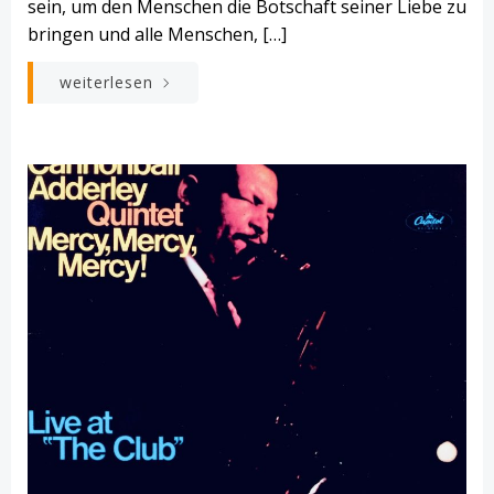
sein, um den Menschen die Botschaft seiner Liebe zu
bringen und alle Menschen, […]
weiterlesen