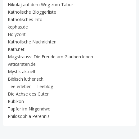
Nikolaj auf dem Weg zum Tabor
Katholische Bloggerliste
Katholisches Info
kephas.de
Holyzont
Katholische Nachrichten
Kath.net
Magstrauss: Die Freude am Glauben leben
vaticarsten.de
Mystik aktuell
Biblisch lutherisch.
Tee erleben – Teeblog
Die Achse des Guten
Rubikon
Tapfer im Nirgendwo
Philosophia Perennis