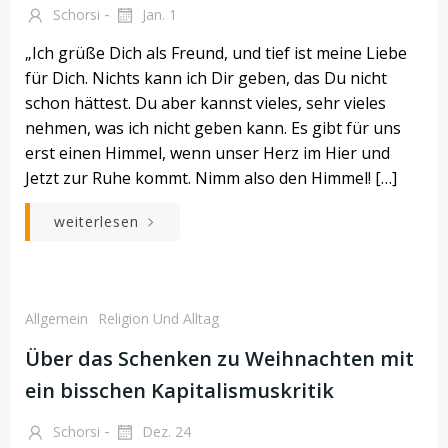
-
Schorsi
Jan. 1
„Ich grüße Dich als Freund, und tief ist meine Liebe
für Dich. Nichts kann ich Dir geben, das Du nicht
schon hättest. Du aber kannst vieles, sehr vieles
nehmen, was ich nicht geben kann. Es gibt für uns
erst einen Himmel, wenn unser Herz im Hier und
Jetzt zur Ruhe kommt. Nimm also den Himmel! […]
weiterlesen
Allgemein
Religion Und Alltag
Über das Schenken zu Weihnachten mit
ein bisschen Kapitalismuskritik
-
Schorsi
Dez. 24