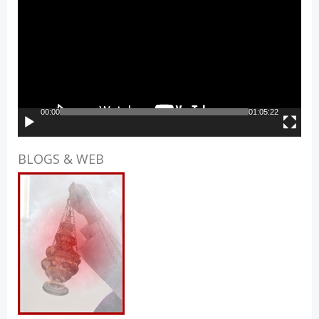
Player
00:00
01:05:22
BLOGS & WEB