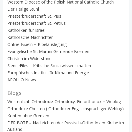
Western Diocese of the Polish National Catholic Church
Der Heilige Stuhl
Priesterbruderschaft St. Pius
Priesterbruderschaft St. Petrus
Katholiken für Israel
Katholische Nachrichten
Online-Bibeln + Bibelauslegung
Evangelische St. Martini Gemeinde Bremen
Christen im Widerstand
SienceFiles – Kritische Sozialwissenschaften
Europäisches Institut für Klima und Energie
APOLLO News
Blogs
Wüstenlicht: Orthodoxie-Orthodoxy. Ein orthodoxer Weblog
Orthodoxe Christen ( Orthodoxer Englischsprachiger Weblog)
Kopten ohne Grenzen
DER BOTE – Nachrichten der Russisch-Orthodoxen Kirche im
Ausland