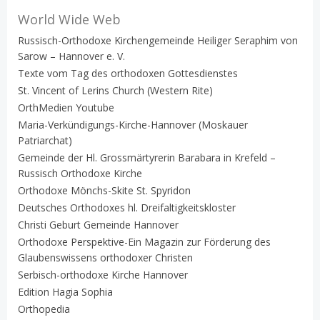
World Wide Web
Russisch-Orthodoxe Kirchengemeinde Heiliger Seraphim von
Sarow – Hannover e. V.
Texte vom Tag des orthodoxen Gottesdienstes
St. Vincent of Lerins Church (Western Rite)
OrthMedien Youtube
Maria-Verkündigungs-Kirche-Hannover (Moskauer
Patriarchat)
Gemeinde der Hl. Grossmärtyrerin Barabara in Krefeld –
Russisch Orthodoxe Kirche
Orthodoxe Mönchs-Skite St. Spyridon
Deutsches Orthodoxes hl. Dreifaltigkeitskloster
Christi Geburt Gemeinde Hannover
Orthodoxe Perspektive-Ein Magazin zur Förderung des
Glaubenswissens orthodoxer Christen
Serbisch-orthodoxe Kirche Hannover
Edition Hagia Sophia
Orthopedia