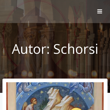
Zum
Inhalt
springen
Autor:
Schorsi