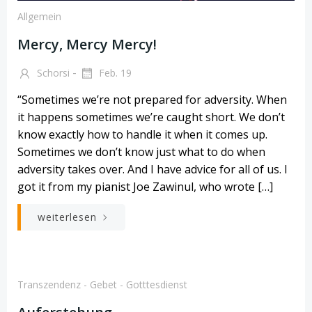
Allgemein
Mercy, Mercy Mercy!
-
Schorsi
Feb. 19
“Sometimes we’re not prepared for adversity. When
it happens sometimes we’re caught short. We don’t
know exactly how to handle it when it comes up.
Sometimes we don’t know just what to do when
adversity takes over. And I have advice for all of us. I
got it from my pianist Joe Zawinul, who wrote […]
weiterlesen
Transzendenz - Gebet - Gotttesdienst