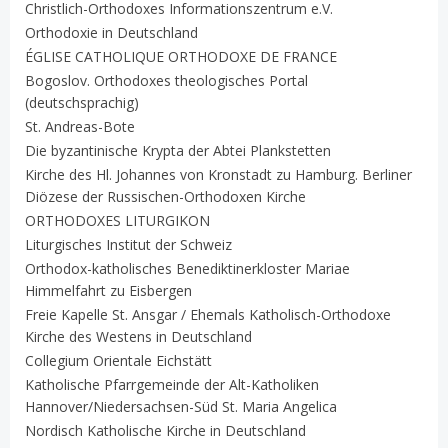
Christlich-Orthodoxes Informationszentrum e.V.
Orthodoxie in Deutschland
ÉGLISE CATHOLIQUE ORTHODOXE DE FRANCE
Bogoslov. Orthodoxes theologisches Portal
(deutschsprachig)
St. Andreas-Bote
Die byzantinische Krypta der Abtei Plankstetten
Kirche des Hl. Johannes von Kronstadt zu Hamburg. Berliner
Diözese der Russischen-Orthodoxen Kirche
ORTHODOXES LITURGIKON
Liturgisches Institut der Schweiz
Orthodox-katholisches Benediktinerkloster Mariae
Himmelfahrt zu Eisbergen
Freie Kapelle St. Ansgar / Ehemals Katholisch-Orthodoxe
Kirche des Westens in Deutschland
Collegium Orientale Eichstätt
Katholische Pfarrgemeinde der Alt-Katholiken
Hannover/Niedersachsen-Süd St. Maria Angelica
Nordisch Katholische Kirche in Deutschland