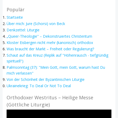
Populär
Startseite
Über mich: Jure (Schorsi) von Beck
Denkzettel: Liturgie
„Queer-Theologie" – Dekonstruiertes Christentum
Kloster Eisbergen nicht mehr (kanonisch) orthodox
Was braucht der Markt – Freiheit oder Regulierung?
Schaut auf das Kreuz (Replik auf "Höhenrausch - tiefgründig
spirituell")
Palmsonntag (37): "Mein Gott, mein Gott, warum hast Du
mich verlassen"
Von der Schönheit der Byzantinischen Liturgie
Ukrainekrieg: To Deal Or Not To Deal
Orthodoxer Westritus – Heilige Messe
(Göttliche Liturgie)
Video-