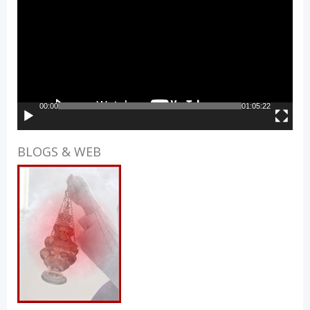
Player
00:00
01:05:22
BLOGS & WEB