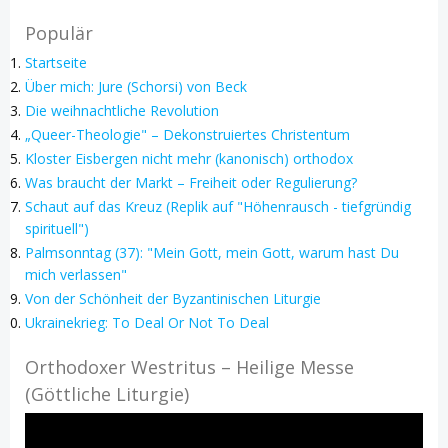
Populär
Startseite
Über mich: Jure (Schorsi) von Beck
Die weihnachtliche Revolution
„Queer-Theologie" – Dekonstruiertes Christentum
Kloster Eisbergen nicht mehr (kanonisch) orthodox
Was braucht der Markt – Freiheit oder Regulierung?
Schaut auf das Kreuz (Replik auf "Höhenrausch - tiefgründig
spirituell")
Palmsonntag (37): "Mein Gott, mein Gott, warum hast Du
mich verlassen"
Von der Schönheit der Byzantinischen Liturgie
Ukrainekrieg: To Deal Or Not To Deal
Orthodoxer Westritus – Heilige Messe
(Göttliche Liturgie)
Video-