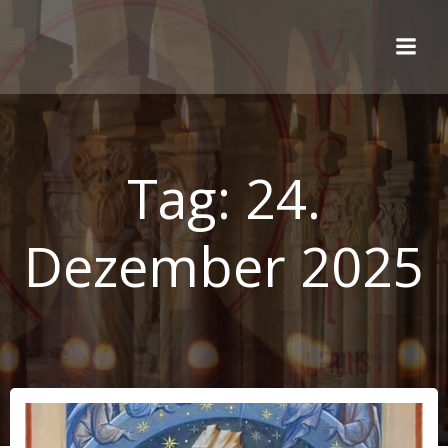
Zum
Inhalt
springen
Tag:
24.
Dezember 2025