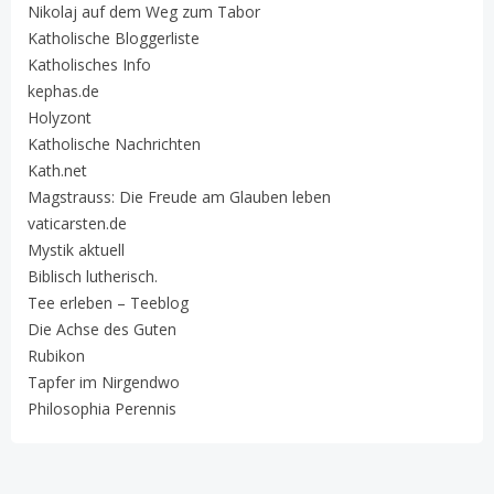
Nikolaj auf dem Weg zum Tabor
Katholische Bloggerliste
Katholisches Info
kephas.de
Holyzont
Katholische Nachrichten
Kath.net
Magstrauss: Die Freude am Glauben leben
vaticarsten.de
Mystik aktuell
Biblisch lutherisch.
Tee erleben – Teeblog
Die Achse des Guten
Rubikon
Tapfer im Nirgendwo
Philosophia Perennis