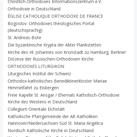
Christlich-Orthodoxes Informationszentrum e.V.
Orthodoxie in Deutschland
ÉGLISE CATHOLIQUE ORTHODOXE DE FRANCE
Bogoslov. Orthodoxes theologisches Portal
(deutschsprachig)
St. Andreas-Bote
Die byzantinische Krypta der Abtei Plankstetten
Kirche des Hl. Johannes von Kronstadt zu Hamburg. Berliner
Diözese der Russischen-Orthodoxen Kirche
ORTHODOXES LITURGIKON
Liturgisches Institut der Schweiz
Orthodox-katholisches Benediktinerkloster Mariae
Himmelfahrt zu Eisbergen
Freie Kapelle St. Ansgar / Ehemals Katholisch-Orthodoxe
Kirche des Westens in Deutschland
Collegium Orientale Eichstätt
Katholische Pfarrgemeinde der Alt-Katholiken
Hannover/Niedersachsen-Süd St. Maria Angelica
Nordisch Katholische Kirche in Deutschland