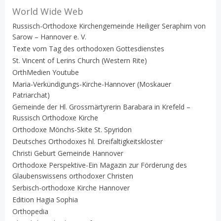
World Wide Web
Russisch-Orthodoxe Kirchengemeinde Heiliger Seraphim von
Sarow – Hannover e. V.
Texte vom Tag des orthodoxen Gottesdienstes
St. Vincent of Lerins Church (Western Rite)
OrthMedien Youtube
Maria-Verkündigungs-Kirche-Hannover (Moskauer
Patriarchat)
Gemeinde der Hl. Grossmärtyrerin Barabara in Krefeld –
Russisch Orthodoxe Kirche
Orthodoxe Mönchs-Skite St. Spyridon
Deutsches Orthodoxes hl. Dreifaltigkeitskloster
Christi Geburt Gemeinde Hannover
Orthodoxe Perspektive-Ein Magazin zur Förderung des
Glaubenswissens orthodoxer Christen
Serbisch-orthodoxe Kirche Hannover
Edition Hagia Sophia
Orthopedia