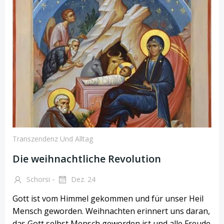
Transzendenz Und Alltag
Die weihnachtliche Revolution
-
Schorsi
Dez. 24
Gott ist vom Himmel gekommen und für unser Heil
Mensch geworden. Weihnachten erinnert uns daran,
das Gott selbst Mensch geworden ist und alle Freude