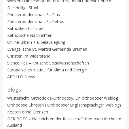
Western Diocese of the Polish National Catholic Church
Der Heilige Stuhl
Priesterbruderschaft St. Pius
Priesterbruderschaft St. Petrus
Katholiken für Israel
Katholische Nachrichten
Online-Bibeln + Bibelauslegung
Evangelische St. Martini Gemeinde Bremen
Christen im Widerstand
SienceFiles – Kritische Sozialwissenschaften
Europäisches Institut für Klima und Energie
APOLLO News
Blogs
Wüstenlicht: Orthodoxie-Orthodoxy. Ein orthodoxer Weblog
Orthodoxe Christen ( Orthodoxer Englischsprachiger Weblog)
Kopten ohne Grenzen
DER BOTE – Nachrichten der Russisch-Orthodoxen Kirche im
Ausland