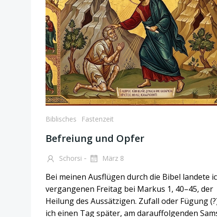
Biblisches
Fastenzeit
Befreiung und Opfer
-
Schorsi
März 8
Bei meinen Ausflügen durch die Bibel landete i
vergangenen Freitag bei Markus 1, 40–45, der
Heilung des Aussätzigen. Zufall oder Fügung (?)
ich einen Tag später, am darauffolgenden Sam