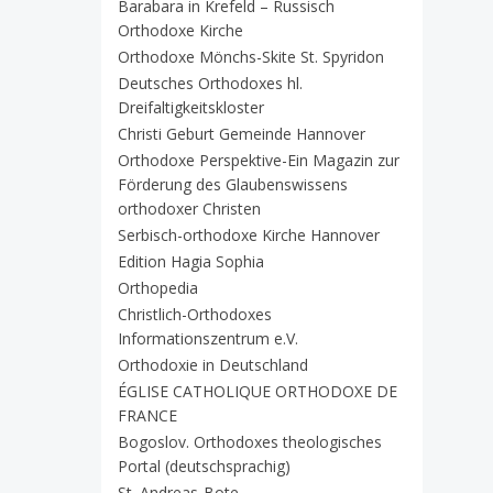
Barabara in Krefeld – Russisch
Orthodoxe Kirche
Orthodoxe Mönchs-Skite St. Spyridon
Deutsches Orthodoxes hl.
Dreifaltigkeitskloster
Christi Geburt Gemeinde Hannover
Orthodoxe Perspektive-Ein Magazin zur
Förderung des Glaubenswissens
orthodoxer Christen
Serbisch-orthodoxe Kirche Hannover
Edition Hagia Sophia
Orthopedia
Christlich-Orthodoxes
Informationszentrum e.V.
Orthodoxie in Deutschland
ÉGLISE CATHOLIQUE ORTHODOXE DE
FRANCE
Bogoslov. Orthodoxes theologisches
Portal (deutschsprachig)
St. Andreas-Bote