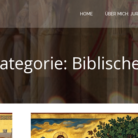
HOME
ÜBER MICH: JU
ategorie:
Biblisch