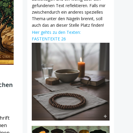
gefundenen Text reflektieren. Falls mir
zwischendurch ein anderes spezielles
Thema unter den Nägeln brennt, soll
auch das an dieser Stelle Platz finden!
Hier gehts zu den Texten:
FASTENTEXTE 26
schen
hrift
nen
inen