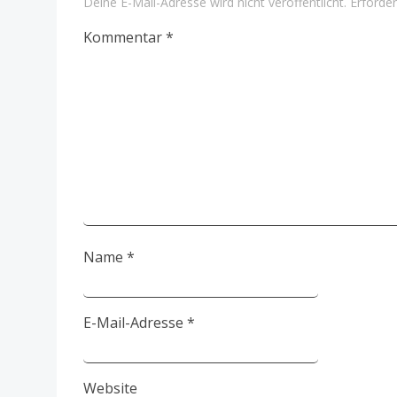
Deine E-Mail-Adresse wird nicht veröffentlicht.
Erforder
Kommentar
*
Name
*
E-Mail-Adresse
*
Website