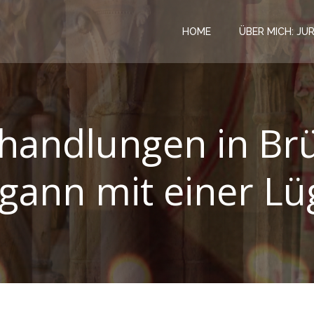
HOME
ÜBER MICH: JU
handlungen in Brüs
gann mit einer Lü