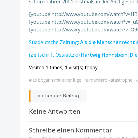
schon in ihrer 2001 erstmals in der ARD gese
[youtube http://www.youtube.com/watch?v=
[youtube http://www.youtube.com/watch?v=_
[youtube http://www.youtube.com/watch?v=
Süddeutsche Zeitung:
Als die Menschenrecht 
(Zeitschrift Ossiettzki)
Hartwig Hohnsbein: Di
Visited 1 times, 1 visit(s) today
#
es begann mit einer lüge
humanitäre katastrophe
k
Beitrags-
vorheriger Beitrag
Navigation
Keine Antworten
Schreibe einen Kommentar