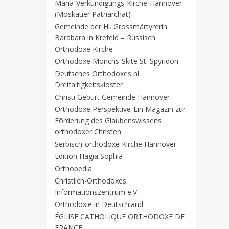
Maria-Verkündigungs-Kirche-Hannover
(Moskauer Patriarchat)
Gemeinde der Hl. Grossmärtyrerin
Barabara in Krefeld – Russisch
Orthodoxe Kirche
Orthodoxe Mönchs-Skite St. Spyridon
Deutsches Orthodoxes hl.
Dreifaltigkeitskloster
Christi Geburt Gemeinde Hannover
Orthodoxe Perspektive-Ein Magazin zur
Förderung des Glaubenswissens
orthodoxer Christen
Serbisch-orthodoxe Kirche Hannover
Edition Hagia Sophia
Orthopedia
Christlich-Orthodoxes
Informationszentrum e.V.
Orthodoxie in Deutschland
ÉGLISE CATHOLIQUE ORTHODOXE DE
FRANCE