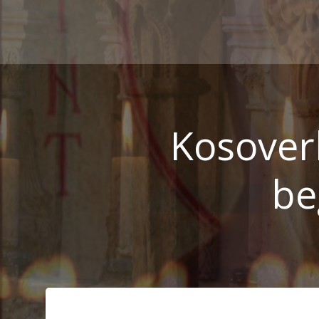
Zum
Inhalt
springen
Kosover
be