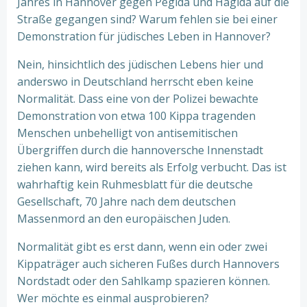
Jahres in Hannover gegen Pegida und Hagida auf die
Straße gegangen sind? Warum fehlen sie bei einer
Demonstration für jüdisches Leben in Hannover?
Nein, hinsichtlich des jüdischen Lebens hier und
anderswo in Deutschland herrscht eben keine
Normalität. Dass eine von der Polizei bewachte
Demonstration von etwa 100 Kippa tragenden
Menschen unbehelligt von antisemitischen
Übergriffen durch die hannoversche Innenstadt
ziehen kann, wird bereits als Erfolg verbucht. Das ist
wahrhaftig kein Ruhmesblatt für die deutsche
Gesellschaft, 70 Jahre nach dem deutschen
Massenmord an den europäischen Juden.
Normalität gibt es erst dann, wenn ein oder zwei
Kippaträger auch sicheren Fußes durch Hannovers
Nordstadt oder den Sahlkamp spazieren können.
Wer möchte es einmal ausprobieren?