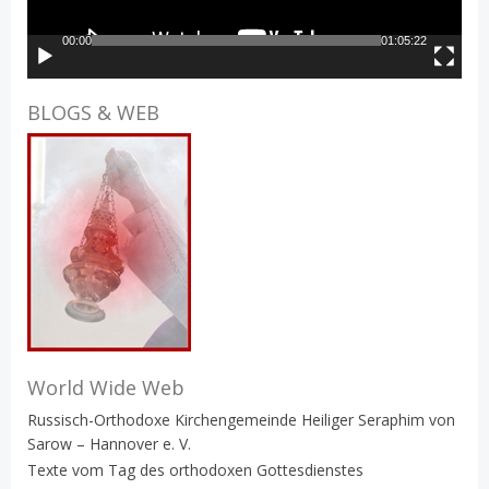
00:00
01:05:22
BLOGS & WEB
World Wide Web
Russisch-Orthodoxe Kirchengemeinde Heiliger Seraphim von
Sarow – Hannover e. V.
Texte vom Tag des orthodoxen Gottesdienstes