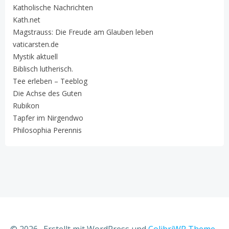
Katholische Nachrichten
Kath.net
Magstrauss: Die Freude am Glauben leben
vaticarsten.de
Mystik aktuell
Biblisch lutherisch.
Tee erleben – Teeblog
Die Achse des Guten
Rubikon
Tapfer im Nirgendwo
Philosophia Perennis
© 2026 . Erstellt mit WordPress und
ColibriWP Theme
.