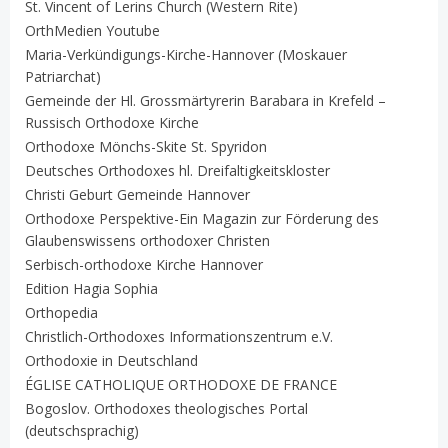
St. Vincent of Lerins Church (Western Rite)
OrthMedien Youtube
Maria-Verkündigungs-Kirche-Hannover (Moskauer
Patriarchat)
Gemeinde der Hl. Grossmärtyrerin Barabara in Krefeld –
Russisch Orthodoxe Kirche
Orthodoxe Mönchs-Skite St. Spyridon
Deutsches Orthodoxes hl. Dreifaltigkeitskloster
Christi Geburt Gemeinde Hannover
Orthodoxe Perspektive-Ein Magazin zur Förderung des
Glaubenswissens orthodoxer Christen
Serbisch-orthodoxe Kirche Hannover
Edition Hagia Sophia
Orthopedia
Christlich-Orthodoxes Informationszentrum e.V.
Orthodoxie in Deutschland
ÉGLISE CATHOLIQUE ORTHODOXE DE FRANCE
Bogoslov. Orthodoxes theologisches Portal
(deutschsprachig)