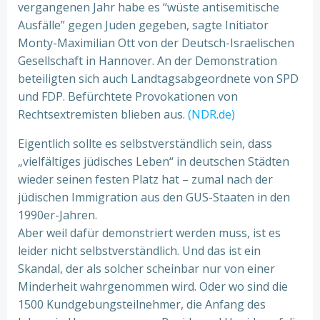
vergangenen Jahr habe es “wüste antisemitische
Ausfälle” gegen Juden gegeben, sagte Initiator
Monty-Maximilian Ott von der Deutsch-Israelischen
Gesellschaft in Hannover. An der Demonstration
beteiligten sich auch Landtagsabgeordnete von SPD
und FDP. Befürchtete Provokationen von
Rechtsextremisten blieben aus.
(NDR.de)
Eigentlich sollte es selbstverständlich sein, dass
„vielfältiges jüdisches Leben“ in deutschen Städten
wieder seinen festen Platz hat – zumal nach der
jüdischen Immigration aus den GUS-Staaten in den
1990er-Jahren.
Aber weil dafür demonstriert werden muss, ist es
leider nicht selbstverständlich. Und das ist ein
Skandal, der als solcher scheinbar nur von einer
Minderheit wahrgenommen wird. Oder wo sind die
1500 Kundgebungsteilnehmer, die Anfang des