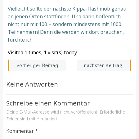
Vielleicht sollte der nächste Kippa-Flashmob genau
an jenen Orten stattfinden. Und dann hoffentlich
nicht nur mit 100 – sondern mindestens mit 1000
Teilnehmern! Denn die werden wir dort brauchen,
fürchte ich.
Visited 1 times, 1 visit(s) today
Beitrags-
Beitrags-
nächster Beitrag
vorheriger Beitrag
Navigation
Navigation
Keine Antworten
Schreibe einen Kommentar
Deine E-Mail-Adresse wird nicht veröffentlicht.
Erforderliche
Felder sind mit
*
markiert
Kommentar
*