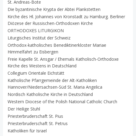
St. Andreas-Bote
Die byzantinische Krypta der Abtei Plankstetten
Kirche des Hl. Johannes von Kronstadt zu Hamburg. Berliner
Diözese der Russischen-Orthodoxen Kirche
ORTHODOXES LITURGIKON
Liturgisches Institut der Schweiz
Orthodox-katholisches Benediktinerkloster Mariae
Himmelfahrt zu Eisbergen
Freie Kapelle St. Ansgar / Ehemals Katholisch-Orthodoxe
Kirche des Westens in Deutschland
Collegium Orientale Eichstätt
Katholische Pfarrgemeinde der Alt-Katholiken
Hannover/Niedersachsen-Süd St. Maria Angelica
Nordisch Katholische Kirche in Deutschland
Western Diocese of the Polish National Catholic Church
Der Heilige Stuhl
Priesterbruderschaft St. Pius
Priesterbruderschaft St. Petrus
Katholiken für Israel