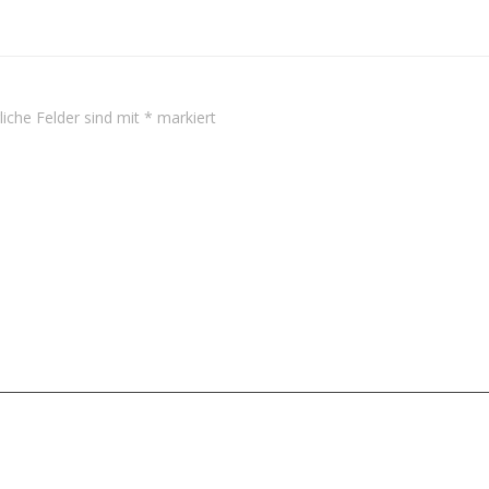
Navigation
liche Felder sind mit
*
markiert