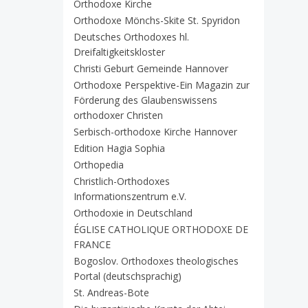
Orthodoxe Kirche
Orthodoxe Mönchs-Skite St. Spyridon
Deutsches Orthodoxes hl.
Dreifaltigkeitskloster
Christi Geburt Gemeinde Hannover
Orthodoxe Perspektive-Ein Magazin zur
Förderung des Glaubenswissens
orthodoxer Christen
Serbisch-orthodoxe Kirche Hannover
Edition Hagia Sophia
Orthopedia
Christlich-Orthodoxes
Informationszentrum e.V.
Orthodoxie in Deutschland
ÉGLISE CATHOLIQUE ORTHODOXE DE
FRANCE
Bogoslov. Orthodoxes theologisches
Portal (deutschsprachig)
St. Andreas-Bote