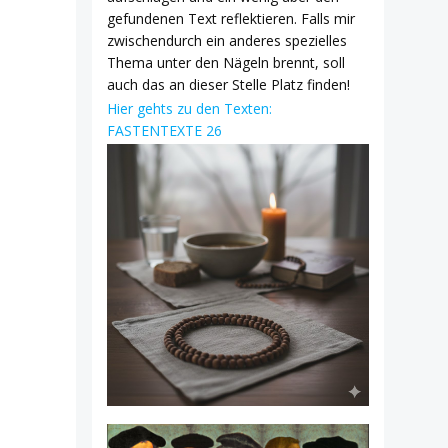
gefundenen Text reflektieren. Falls mir
zwischendurch ein anderes spezielles
Thema unter den Nägeln brennt, soll
auch das an dieser Stelle Platz finden!
Hier gehts zu den Texten:
FASTENTEXTE 26