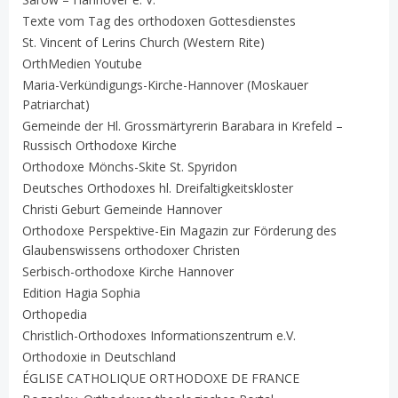
Texte vom Tag des orthodoxen Gottesdienstes
St. Vincent of Lerins Church (Western Rite)
OrthMedien Youtube
Maria-Verkündigungs-Kirche-Hannover (Moskauer
Patriarchat)
Gemeinde der Hl. Grossmärtyrerin Barabara in Krefeld –
Russisch Orthodoxe Kirche
Orthodoxe Mönchs-Skite St. Spyridon
Deutsches Orthodoxes hl. Dreifaltigkeitskloster
Christi Geburt Gemeinde Hannover
Orthodoxe Perspektive-Ein Magazin zur Förderung des
Glaubenswissens orthodoxer Christen
Serbisch-orthodoxe Kirche Hannover
Edition Hagia Sophia
Orthopedia
Christlich-Orthodoxes Informationszentrum e.V.
Orthodoxie in Deutschland
ÉGLISE CATHOLIQUE ORTHODOXE DE FRANCE