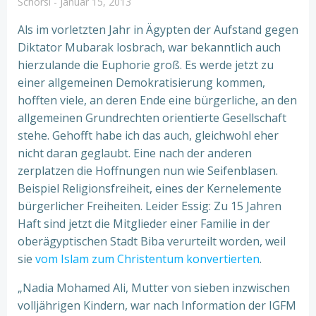
Schorsi
-
Januar 15, 2013
Als im vorletzten Jahr in Ägypten der Aufstand gegen
Diktator Mubarak losbrach, war bekanntlich auch
hierzulande die Euphorie groß. Es werde jetzt zu
einer allgemeinen Demokratisierung kommen,
hofften viele, an deren Ende eine bürgerliche, an den
allgemeinen Grundrechten orientierte Gesellschaft
stehe. Gehofft habe ich das auch, gleichwohl eher
nicht daran geglaubt. Eine nach der anderen
zerplatzen die Hoffnungen nun wie Seifenblasen.
Beispiel Religionsfreiheit, eines der Kernelemente
bürgerlicher Freiheiten. Leider Essig: Zu 15 Jahren
Haft sind jetzt die Mitglieder einer Familie in der
oberägyptischen Stadt Biba verurteilt worden, weil
sie
vom Islam zum Christentum konvertierten
.
„Nadia Mohamed Ali, Mutter von sieben inzwischen
volljährigen Kindern, war nach Information der IGFM