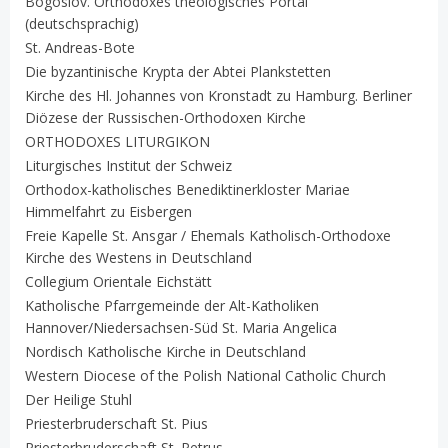
Bogoslov. Orthodoxes theologisches Portal
(deutschsprachig)
St. Andreas-Bote
Die byzantinische Krypta der Abtei Plankstetten
Kirche des Hl. Johannes von Kronstadt zu Hamburg. Berliner
Diözese der Russischen-Orthodoxen Kirche
ORTHODOXES LITURGIKON
Liturgisches Institut der Schweiz
Orthodox-katholisches Benediktinerkloster Mariae
Himmelfahrt zu Eisbergen
Freie Kapelle St. Ansgar / Ehemals Katholisch-Orthodoxe
Kirche des Westens in Deutschland
Collegium Orientale Eichstätt
Katholische Pfarrgemeinde der Alt-Katholiken
Hannover/Niedersachsen-Süd St. Maria Angelica
Nordisch Katholische Kirche in Deutschland
Western Diocese of the Polish National Catholic Church
Der Heilige Stuhl
Priesterbruderschaft St. Pius
Priesterbruderschaft St. Petrus