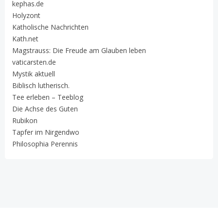
kephas.de
Holyzont
Katholische Nachrichten
Kath.net
Magstrauss: Die Freude am Glauben leben
vaticarsten.de
Mystik aktuell
Biblisch lutherisch.
Tee erleben – Teeblog
Die Achse des Guten
Rubikon
Tapfer im Nirgendwo
Philosophia Perennis