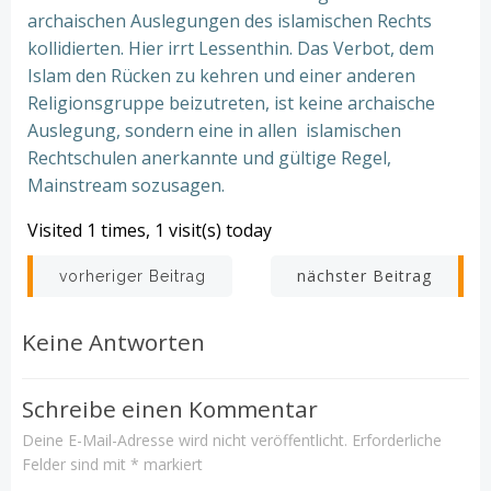
archaischen Auslegungen des islamischen Rechts
kollidierten. Hier irrt Lessenthin. Das Verbot, dem
Islam den Rücken zu kehren und einer anderen
Religionsgruppe beizutreten, ist keine archaische
Auslegung, sondern eine in allen islamischen
Rechtschulen anerkannte und gültige Regel,
Mainstream sozusagen.
Visited 1 times, 1 visit(s) today
Beitrags-
Beitrags-
nächster Beitrag
vorheriger Beitrag
Navigation
Navigation
Keine Antworten
Schreibe einen Kommentar
Deine E-Mail-Adresse wird nicht veröffentlicht.
Erforderliche
Felder sind mit
*
markiert