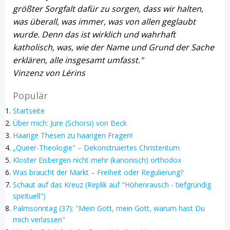
größter Sorgfalt dafür zu sorgen, dass wir halten,
was überall, was immer, was von allen geglaubt
wurde. Denn das ist wirklich und wahrhaft
katholisch, was, wie der Name und Grund der Sache
erklären, alle insgesamt umfasst."
Vinzenz von Lérins
Populär
Startseite
Über mich: Jure (Schorsi) von Beck
Haarige Thesen zu haarigen Fragen!
„Queer-Theologie" – Dekonstruiertes Christentum
Kloster Eisbergen nicht mehr (kanonisch) orthodox
Was braucht der Markt – Freiheit oder Regulierung?
Schaut auf das Kreuz (Replik auf "Höhenrausch - tiefgründig
spirituell")
Palmsonntag (37): "Mein Gott, mein Gott, warum hast Du
mich verlassen"