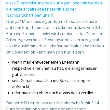
diese Dienstleistung nachzufragen, oder sie werden
die nette arbeitslose Friseurin aus der
Nachbarschaft bemühen
“.
Nun ja!? Man muss eigentlich nicht so viele Haare
auf dem Kopf haben, um zu erkennen, dass von 3,14
Euro die Stunde – soviel wird zumindest im Osten im
Friseursgewerbe als Einstiegslohn vielerorts gezahlt
– kein auskömmlicher Lebensunterhalt zu bestreiten
ist. So einen Job kann man sich nur leisten,
wenn man entweder einen Ehemann
respektive eine Ehefrau hat, die einigermaßen
gut verdient,
sein Gehalt zusätzlich mit Sozialleistungen
aufstockt,
oder man sich eben noch etwas dazu verdient.
Die nette Friseurin aus der Nachbarschaft mit 3,14
Euro Stundenlohn wird also ohnehin schon