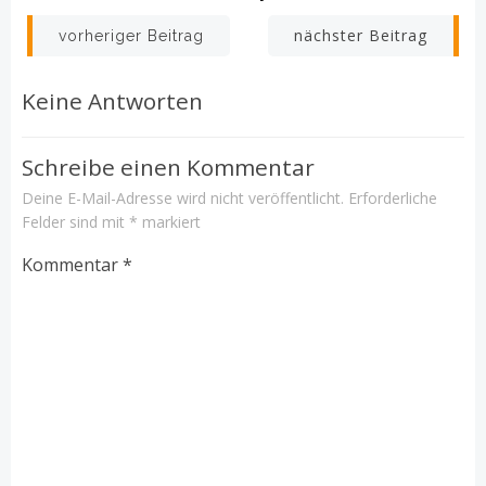
Beitrags-
Beitrags-
nächster Beitrag
vorheriger Beitrag
Navigation
Navigation
Keine Antworten
Schreibe einen Kommentar
Deine E-Mail-Adresse wird nicht veröffentlicht.
Erforderliche
Felder sind mit
*
markiert
Kommentar
*