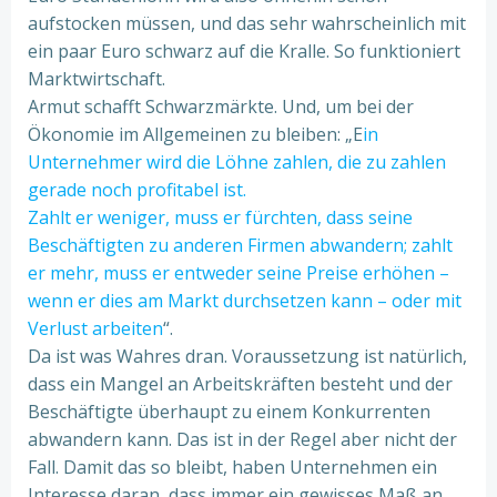
aufstocken müssen, und das sehr wahrscheinlich mit
ein paar Euro schwarz auf die Kralle. So funktioniert
Marktwirtschaft.
Armut schafft Schwarzmärkte. Und, um bei der
Ökonomie im Allgemeinen zu bleiben: „E
in
Unternehmer wird die Löhne zahlen, die zu zahlen
gerade noch profitabel ist.
Zahlt er weniger, muss er fürchten, dass seine
Beschäftigten zu anderen Firmen abwandern; zahlt
er mehr, muss er entweder seine Preise erhöhen –
wenn er dies am Markt durchsetzen kann – oder mit
Verlust arbeiten
“.
Da ist was Wahres dran. Voraussetzung ist natürlich,
dass ein Mangel an Arbeitskräften besteht und der
Beschäftigte überhaupt zu einem Konkurrenten
abwandern kann. Das ist in der Regel aber nicht der
Fall. Damit das so bleibt, haben Unternehmen ein
Interesse daran, dass immer ein gewisses Maß an