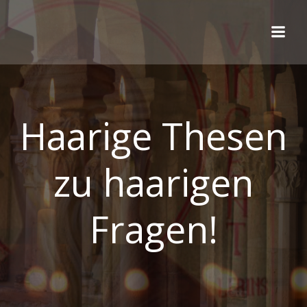
Zum
Inhalt
springen
Haarige Thesen
zu haarigen
Fragen!