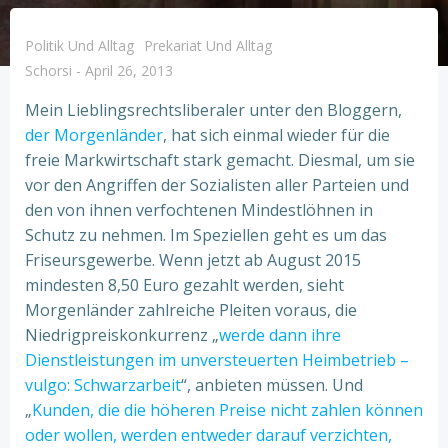
Politik Und Alltag
Prekariat Und Alltag
Schorsi
-
April 26, 2013
Mein Lieblingsrechtsliberaler unter den Bloggern,
der Morgenländer
, hat sich einmal wieder für die
freie Markwirtschaft stark gemacht. Diesmal, um sie
vor den Angriffen der Sozialisten aller Parteien und
den von ihnen verfochtenen Mindestlöhnen in
Schutz zu nehmen. Im Speziellen geht es um das
Friseursgewerbe. Wenn jetzt ab August 2015
mindesten 8,50 Euro gezahlt werden, sieht
Morgenländer zahlreiche Pleiten voraus, die
Niedrigpreiskonkurrenz „
werde dann ihre
Dienstleistungen im unversteuerten Heimbetrieb –
vulgo: Schwarzarbeit
“, anbieten müssen. Und
„
Kunden, die die höheren Preise nicht zahlen können
oder wollen, werden entweder darauf verzichten,