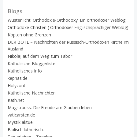
Blogs
Wüstenlicht: Orthodoxie-Orthodoxy. Ein orthodoxer Weblog
Orthodoxe Christen ( Orthodoxer Englischsprachiger Weblog)
Kopten ohne Grenzen
DER BOTE – Nachrichten der Russisch-Orthodoxen Kirche im
Ausland
Nikolaj auf dem Weg zum Tabor
Katholische Bloggerliste
Katholisches Info
kephas.de
Holyzont
Katholische Nachrichten
Kath.net
Magstrauss: Die Freude am Glauben leben
vaticarsten.de
Mystik aktuell
Biblisch lutherisch.
Tee erleben – Teeblog