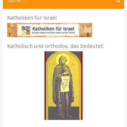
Katholiken für Israel
Katholisch und orthodox, das bedeutet: