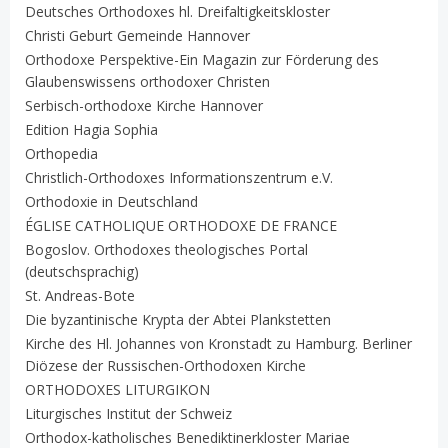
Deutsches Orthodoxes hl. Dreifaltigkeitskloster
Christi Geburt Gemeinde Hannover
Orthodoxe Perspektive-Ein Magazin zur Förderung des
Glaubenswissens orthodoxer Christen
Serbisch-orthodoxe Kirche Hannover
Edition Hagia Sophia
Orthopedia
Christlich-Orthodoxes Informationszentrum e.V.
Orthodoxie in Deutschland
ÉGLISE CATHOLIQUE ORTHODOXE DE FRANCE
Bogoslov. Orthodoxes theologisches Portal
(deutschsprachig)
St. Andreas-Bote
Die byzantinische Krypta der Abtei Plankstetten
Kirche des Hl. Johannes von Kronstadt zu Hamburg. Berliner
Diözese der Russischen-Orthodoxen Kirche
ORTHODOXES LITURGIKON
Liturgisches Institut der Schweiz
Orthodox-katholisches Benediktinerkloster Mariae