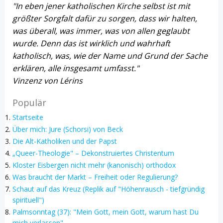
"In eben jener katholischen Kirche selbst ist mit
größter Sorgfalt dafür zu sorgen, dass wir halten,
was überall, was immer, was von allen geglaubt
wurde. Denn das ist wirklich und wahrhaft
katholisch, was, wie der Name und Grund der Sache
erklären, alle insgesamt umfasst."
Vinzenz von Lérins
Populär
Startseite
Über mich: Jure (Schorsi) von Beck
Die Alt-Katholiken und der Papst
„Queer-Theologie" – Dekonstruiertes Christentum
Kloster Eisbergen nicht mehr (kanonisch) orthodox
Was braucht der Markt – Freiheit oder Regulierung?
Schaut auf das Kreuz (Replik auf "Höhenrausch - tiefgründig
spirituell")
Palmsonntag (37): "Mein Gott, mein Gott, warum hast Du
mich verlassen"