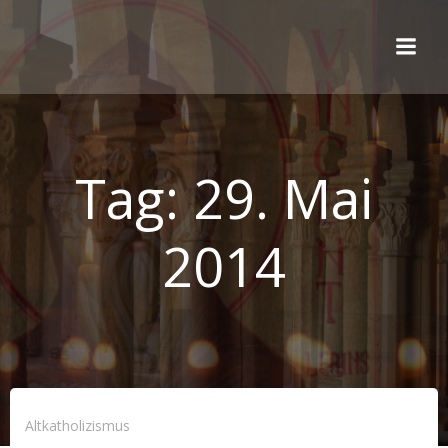
Zum
Inhalt
springen
Tag:
29. Mai
2014
Altkatholizismus