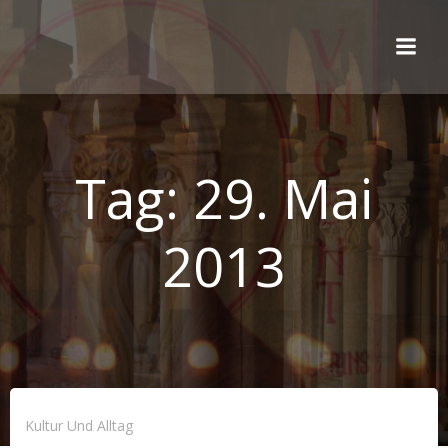
Zum
Inhalt
springen
Tag:
29. Mai
2013
Kultur Und Alltag