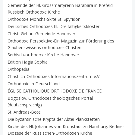
Gemeinde der Hl. Grossmärtyrerin Barabara in Krefeld –
Russisch Orthodoxe Kirche
Orthodoxe Mönchs-Skite St. Spyridon
Deutsches Orthodoxes hl. Dreifaltigkeitskloster
Christi Geburt Gemeinde Hannover
Orthodoxe Perspektive-Ein Magazin zur Förderung des
Glaubenswissens orthodoxer Christen
Serbisch-orthodoxe Kirche Hannover
Edition Hagia Sophia
Orthopedia
Christlich-Orthodoxes Informationszentrum e.V.
Orthodoxie in Deutschland
ÉGLISE CATHOLIQUE ORTHODOXE DE FRANCE
Bogoslov. Orthodoxes theologisches Portal
(deutschsprachig)
St. Andreas-Bote
Die byzantinische Krypta der Abtei Plankstetten
Kirche des Hl. Johannes von Kronstadt zu Hamburg. Berliner
Diözese der Russischen-Orthodoxen Kirche