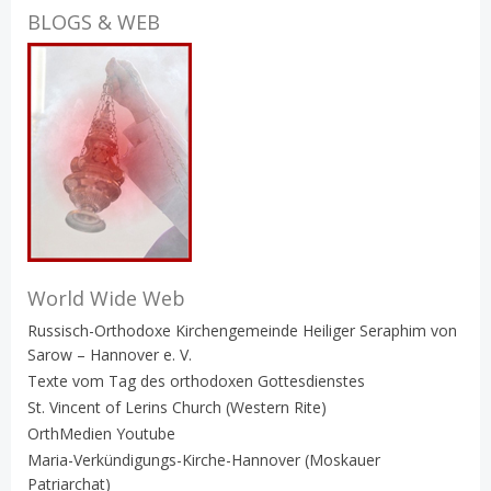
BLOGS & WEB
World Wide Web
Russisch-Orthodoxe Kirchengemeinde Heiliger Seraphim von
Sarow – Hannover e. V.
Texte vom Tag des orthodoxen Gottesdienstes
St. Vincent of Lerins Church (Western Rite)
OrthMedien Youtube
Maria-Verkündigungs-Kirche-Hannover (Moskauer
Patriarchat)