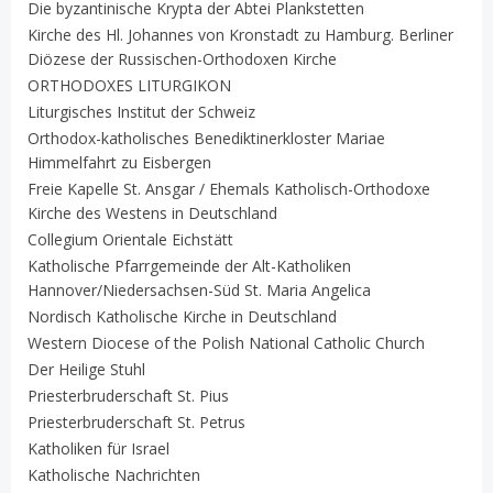
Die byzantinische Krypta der Abtei Plankstetten
Kirche des Hl. Johannes von Kronstadt zu Hamburg. Berliner
Diözese der Russischen-Orthodoxen Kirche
ORTHODOXES LITURGIKON
Liturgisches Institut der Schweiz
Orthodox-katholisches Benediktinerkloster Mariae
Himmelfahrt zu Eisbergen
Freie Kapelle St. Ansgar / Ehemals Katholisch-Orthodoxe
Kirche des Westens in Deutschland
Collegium Orientale Eichstätt
Katholische Pfarrgemeinde der Alt-Katholiken
Hannover/Niedersachsen-Süd St. Maria Angelica
Nordisch Katholische Kirche in Deutschland
Western Diocese of the Polish National Catholic Church
Der Heilige Stuhl
Priesterbruderschaft St. Pius
Priesterbruderschaft St. Petrus
Katholiken für Israel
Katholische Nachrichten