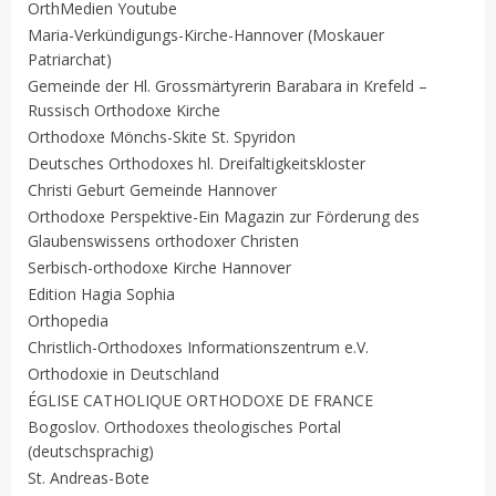
OrthMedien Youtube
Maria-Verkündigungs-Kirche-Hannover (Moskauer
Patriarchat)
Gemeinde der Hl. Grossmärtyrerin Barabara in Krefeld –
Russisch Orthodoxe Kirche
Orthodoxe Mönchs-Skite St. Spyridon
Deutsches Orthodoxes hl. Dreifaltigkeitskloster
Christi Geburt Gemeinde Hannover
Orthodoxe Perspektive-Ein Magazin zur Förderung des
Glaubenswissens orthodoxer Christen
Serbisch-orthodoxe Kirche Hannover
Edition Hagia Sophia
Orthopedia
Christlich-Orthodoxes Informationszentrum e.V.
Orthodoxie in Deutschland
ÉGLISE CATHOLIQUE ORTHODOXE DE FRANCE
Bogoslov. Orthodoxes theologisches Portal
(deutschsprachig)
St. Andreas-Bote