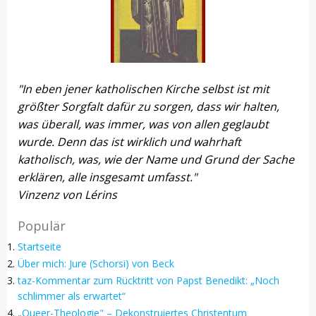
"In eben jener katholischen Kirche selbst ist mit
größter Sorgfalt dafür zu sorgen, dass wir halten,
was überall, was immer, was von allen geglaubt
wurde. Denn das ist wirklich und wahrhaft
katholisch, was, wie der Name und Grund der Sache
erklären, alle insgesamt umfasst."
Vinzenz von Lérins
Populär
Startseite
Über mich: Jure (Schorsi) von Beck
taz-Kommentar zum Rücktritt von Papst Benedikt: „Noch
schlimmer als erwartet“
„Queer-Theologie" – Dekonstruiertes Christentum