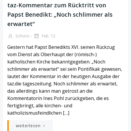
taz-Kommentar zum Rücktritt von
Papst Benedikt: „Noch schlimmer als
erwartet“
-
Schorsi
Feb. 12
Gestern hat Papst Benedikts XVI. seinen Rückzug
vom Dienst als Oberhaupt der (römisch-)
katholischen Kirche bekanntgegeben. „Noch
schlimmer als erwartet“ sei sein Pontifikak gewesen,
lautet der Kommentar in der heutigen Ausgabe der
taz.die tageszeitung. Noch schlimmer als erwartet,
das allerdings kann man getrost an die
Kommentatorin Ines Pohl zurückgeben, die es
fertigbringt, alle kirchen- und
katholizismusfeindlichen […]
weiterlesen