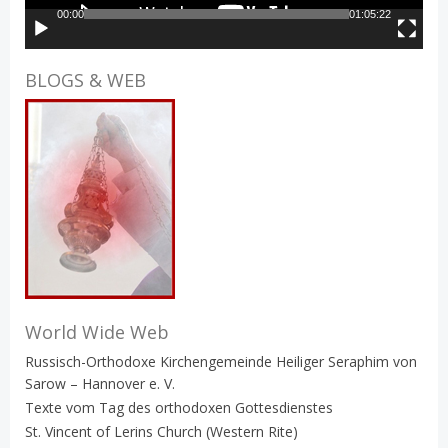
00:00
01:05:22
BLOGS & WEB
World Wide Web
Russisch-Orthodoxe Kirchengemeinde Heiliger Seraphim von
Sarow – Hannover e. V.
Texte vom Tag des orthodoxen Gottesdienstes
St. Vincent of Lerins Church (Western Rite)