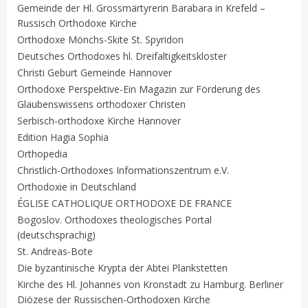
Gemeinde der Hl. Grossmärtyrerin Barabara in Krefeld –
Russisch Orthodoxe Kirche
Orthodoxe Mönchs-Skite St. Spyridon
Deutsches Orthodoxes hl. Dreifaltigkeitskloster
Christi Geburt Gemeinde Hannover
Orthodoxe Perspektive-Ein Magazin zur Förderung des
Glaubenswissens orthodoxer Christen
Serbisch-orthodoxe Kirche Hannover
Edition Hagia Sophia
Orthopedia
Christlich-Orthodoxes Informationszentrum e.V.
Orthodoxie in Deutschland
ÉGLISE CATHOLIQUE ORTHODOXE DE FRANCE
Bogoslov. Orthodoxes theologisches Portal
(deutschsprachig)
St. Andreas-Bote
Die byzantinische Krypta der Abtei Plankstetten
Kirche des Hl. Johannes von Kronstadt zu Hamburg. Berliner
Diözese der Russischen-Orthodoxen Kirche