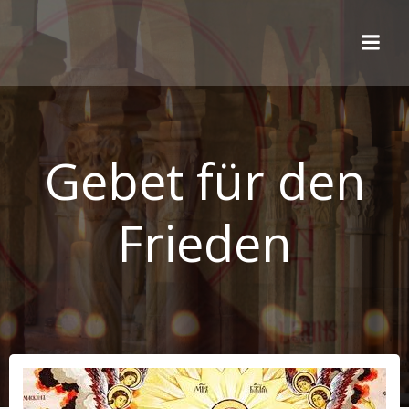
Zum
Inhalt
springen
Gebet für den
Frieden