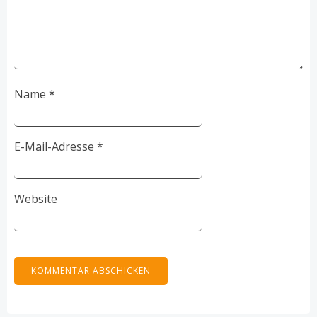
Name
*
E-Mail-Adresse
*
Website