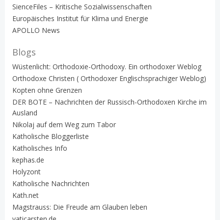
SienceFiles – Kritische Sozialwissenschaften
Europäisches Institut für Klima und Energie
APOLLO News
Blogs
Wüstenlicht: Orthodoxie-Orthodoxy. Ein orthodoxer Weblog
Orthodoxe Christen ( Orthodoxer Englischsprachiger Weblog)
Kopten ohne Grenzen
DER BOTE – Nachrichten der Russisch-Orthodoxen Kirche im
Ausland
Nikolaj auf dem Weg zum Tabor
Katholische Bloggerliste
Katholisches Info
kephas.de
Holyzont
Katholische Nachrichten
Kath.net
Magstrauss: Die Freude am Glauben leben
vaticarsten.de