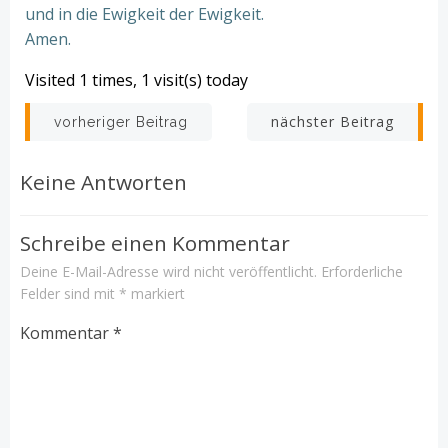
und in die Ewigkeit der Ewigkeit.
Amen.
Visited 1 times, 1 visit(s) today
Beitrags-
Beitrags-
nächster Beitrag
vorheriger Beitrag
Navigation
Navigation
Keine Antworten
Schreibe einen Kommentar
Deine E-Mail-Adresse wird nicht veröffentlicht.
Erforderliche
Felder sind mit
*
markiert
Kommentar
*