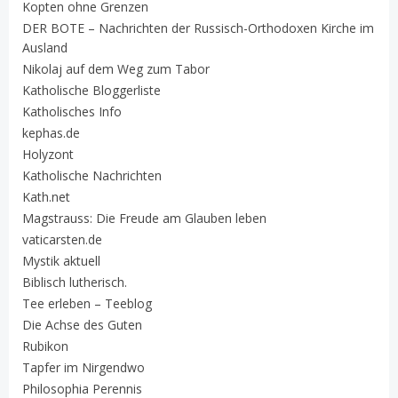
Kopten ohne Grenzen
DER BOTE – Nachrichten der Russisch-Orthodoxen Kirche im
Ausland
Nikolaj auf dem Weg zum Tabor
Katholische Bloggerliste
Katholisches Info
kephas.de
Holyzont
Katholische Nachrichten
Kath.net
Magstrauss: Die Freude am Glauben leben
vaticarsten.de
Mystik aktuell
Biblisch lutherisch.
Tee erleben – Teeblog
Die Achse des Guten
Rubikon
Tapfer im Nirgendwo
Philosophia Perennis