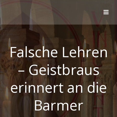
Zum
Inhalt
springen
Falsche Lehren
– Geistbraus
erinnert an die
Barmer