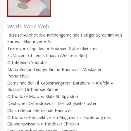
World Wide Web
Russisch-Orthodoxe Kirchengemeinde Heiliger Seraphim von
Sarow – Hannover e. V.
Texte vom Tag des orthodoxen Gottesdienstes
St. Vincent of Lerins Church (Western Rite)
OrthMedien Youtube
Maria-Verkündigungs-Kirche-Hannover (Moskauer
Patriarchat)
Gemeinde der Hl. Grossmärtyrerin Barabara in Krefeld –
Russisch Orthodoxe Kirche
Orthodoxe Mönchs-Skite St. Spyridon
Deutsches Orthodoxes hl. Dreifaltigkeitskloster
Christi Geburt Gemeinde Hannover
Orthodoxe Perspektive-Ein Magazin zur Förderung des
Glaubenswissens orthodoxer Christen
Serbisch-orthodoxe Kirche Hannover