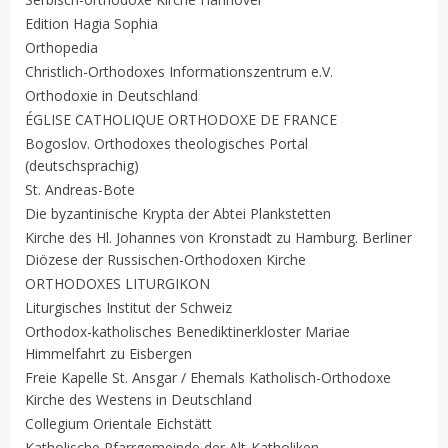
Edition Hagia Sophia
Orthopedia
Christlich-Orthodoxes Informationszentrum e.V.
Orthodoxie in Deutschland
ÉGLISE CATHOLIQUE ORTHODOXE DE FRANCE
Bogoslov. Orthodoxes theologisches Portal
(deutschsprachig)
St. Andreas-Bote
Die byzantinische Krypta der Abtei Plankstetten
Kirche des Hl. Johannes von Kronstadt zu Hamburg. Berliner
Diözese der Russischen-Orthodoxen Kirche
ORTHODOXES LITURGIKON
Liturgisches Institut der Schweiz
Orthodox-katholisches Benediktinerkloster Mariae
Himmelfahrt zu Eisbergen
Freie Kapelle St. Ansgar / Ehemals Katholisch-Orthodoxe
Kirche des Westens in Deutschland
Collegium Orientale Eichstätt
Katholische Pfarrgemeinde der Alt-Katholiken