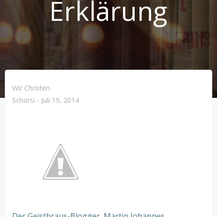
Erklärung
Wir Christen
Schorsi
-
Juli 19, 2014
Der Geistbraus-Blogger, Martin Johannes