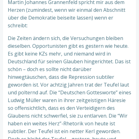
Martin Johannes Grannenfeld spricht mir aus dem
Herzen (zumindest, wenn wir einmal den Abschnitt
über die Demokratie beiseite lassen) wenn er
schreibt:
Die Zeiten ändern sich, die Versuchungen bleiben
dieselben. Opportunisten gibt es gestern wie heute.
Es gibt keine KZs mehr, und niemand wird in
Deutschland für seinen Glauben hingerichtet. Das ist
schön – doch es sollte nicht darüber
hinwegtäuschen, dass die Repression subtiler
geworden ist. Vor achtzig Jahren trat der Teufel laut
und polternd auf. Die “Deutschen Gottesworte” eines
Ludwig Müller waren in ihrer zeitgeistigen Häresie
so offensichtlich, dass es den Verteidigern des
Glaubens nicht schwerfiel, sie zu entlarven. Die “Wir
haben ein weites Herz”-Rhetorik von heute ist
subtiler. Der Teufel ist ein netter Kerl geworden.