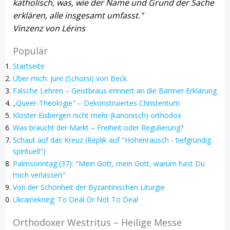
katholisch, was, wie der Name und Grund der Sache
erklären, alle insgesamt umfasst."
Vinzenz von Lérins
Populär
Startseite
Über mich: Jure (Schorsi) von Beck
Falsche Lehren – Geistbraus erinnert an die Barmer Erklärung
„Queer-Theologie" – Dekonstruiertes Christentum
Kloster Eisbergen nicht mehr (kanonisch) orthodox
Was braucht der Markt – Freiheit oder Regulierung?
Schaut auf das Kreuz (Replik auf "Höhenrausch - tiefgründig
spirituell")
Palmsonntag (37): "Mein Gott, mein Gott, warum hast Du
mich verlassen"
Von der Schönheit der Byzantinischen Liturgie
Ukrainekrieg: To Deal Or Not To Deal
Orthodoxer Westritus – Heilige Messe