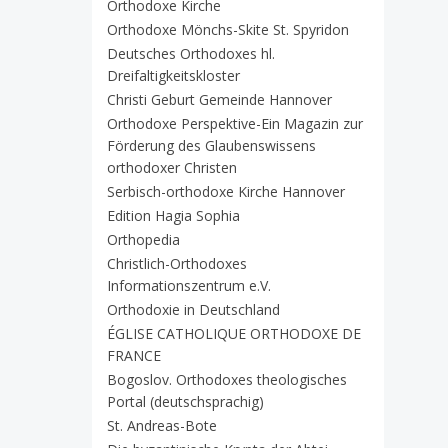
Orthodoxe Kirche
Orthodoxe Mönchs-Skite St. Spyridon
Deutsches Orthodoxes hl.
Dreifaltigkeitskloster
Christi Geburt Gemeinde Hannover
Orthodoxe Perspektive-Ein Magazin zur
Förderung des Glaubenswissens
orthodoxer Christen
Serbisch-orthodoxe Kirche Hannover
Edition Hagia Sophia
Orthopedia
Christlich-Orthodoxes
Informationszentrum e.V.
Orthodoxie in Deutschland
ÉGLISE CATHOLIQUE ORTHODOXE DE
FRANCE
Bogoslov. Orthodoxes theologisches
Portal (deutschsprachig)
St. Andreas-Bote