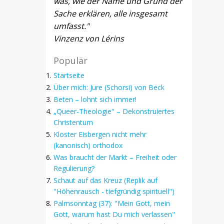
was, wie der Name und Grund der
Sache erklären, alle insgesamt
umfasst."
Vinzenz von Lérins
Populär
Startseite
Über mich: Jure (Schorsi) von Beck
Beten – lohnt sich immer!
„Queer-Theologie" – Dekonstruiertes
Christentum
Kloster Eisbergen nicht mehr
(kanonisch) orthodox
Was braucht der Markt – Freiheit oder
Regulierung?
Schaut auf das Kreuz (Replik auf
"Höhenrausch - tiefgründig spirituell")
Palmsonntag (37): "Mein Gott, mein
Gott, warum hast Du mich verlassen"