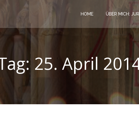
HOME
ÜBER MICH: JU
Tag:
25. April 201