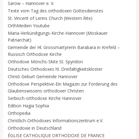
Sarow – Hannover e. V.
Texte vom Tag des orthodoxen Gottesdienstes
St. Vincent of Lerins Church (Western Rite)
OrthMedien Youtube
Maria-Verkündigungs-Kirche-Hannover (Moskauer
Patriarchat)
Gemeinde der Hl. Grossmärtyrerin Barabara in Krefeld –
Russisch Orthodoxe Kirche
Orthodoxe Mönchs-Skite St. Spyridon
Deutsches Orthodoxes hl. Dreifaltigkeitskloster
Christi Geburt Gemeinde Hannover
Orthodoxe Perspektive-Ein Magazin zur Förderung des
Glaubenswissens orthodoxer Christen
Serbisch-orthodoxe Kirche Hannover
Edition Hagia Sophia
Orthopedia
Christlich-Orthodoxes Informationszentrum e.V.
Orthodoxie in Deutschland
ÉGLISE CATHOLIQUE ORTHODOXE DE FRANCE