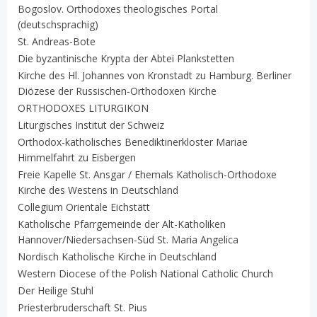
Bogoslov. Orthodoxes theologisches Portal
(deutschsprachig)
St. Andreas-Bote
Die byzantinische Krypta der Abtei Plankstetten
Kirche des Hl. Johannes von Kronstadt zu Hamburg. Berliner
Diözese der Russischen-Orthodoxen Kirche
ORTHODOXES LITURGIKON
Liturgisches Institut der Schweiz
Orthodox-katholisches Benediktinerkloster Mariae
Himmelfahrt zu Eisbergen
Freie Kapelle St. Ansgar / Ehemals Katholisch-Orthodoxe
Kirche des Westens in Deutschland
Collegium Orientale Eichstätt
Katholische Pfarrgemeinde der Alt-Katholiken
Hannover/Niedersachsen-Süd St. Maria Angelica
Nordisch Katholische Kirche in Deutschland
Western Diocese of the Polish National Catholic Church
Der Heilige Stuhl
Priesterbruderschaft St. Pius