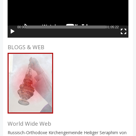
00:00
01:05:22
BLOGS & WEB
World Wide Web
Russisch-Orthodoxe Kirchengemeinde Heiliger Seraphim von