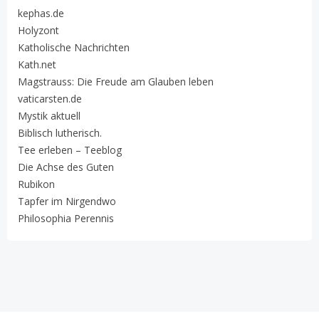
kephas.de
Holyzont
Katholische Nachrichten
Kath.net
Magstrauss: Die Freude am Glauben leben
vaticarsten.de
Mystik aktuell
Biblisch lutherisch.
Tee erleben – Teeblog
Die Achse des Guten
Rubikon
Tapfer im Nirgendwo
Philosophia Perennis