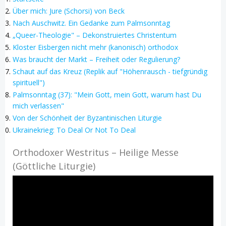
Über mich: Jure (Schorsi) von Beck
Nach Auschwitz. Ein Gedanke zum Palmsonntag
„Queer-Theologie" – Dekonstruiertes Christentum
Kloster Eisbergen nicht mehr (kanonisch) orthodox
Was braucht der Markt – Freiheit oder Regulierung?
Schaut auf das Kreuz (Replik auf "Höhenrausch - tiefgründig
spirituell")
Palmsonntag (37): "Mein Gott, mein Gott, warum hast Du
mich verlassen"
Von der Schönheit der Byzantinischen Liturgie
Ukrainekrieg: To Deal Or Not To Deal
Orthodoxer Westritus – Heilige Messe
(Göttliche Liturgie)
Video-
Player