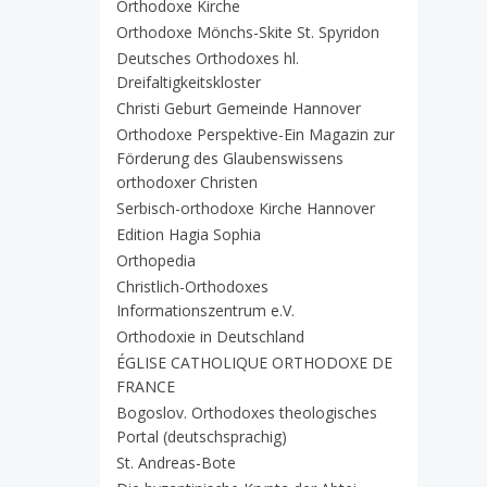
Orthodoxe Kirche
Orthodoxe Mönchs-Skite St. Spyridon
Deutsches Orthodoxes hl.
Dreifaltigkeitskloster
Christi Geburt Gemeinde Hannover
Orthodoxe Perspektive-Ein Magazin zur
Förderung des Glaubenswissens
orthodoxer Christen
Serbisch-orthodoxe Kirche Hannover
Edition Hagia Sophia
Orthopedia
Christlich-Orthodoxes
Informationszentrum e.V.
Orthodoxie in Deutschland
ÉGLISE CATHOLIQUE ORTHODOXE DE
FRANCE
Bogoslov. Orthodoxes theologisches
Portal (deutschsprachig)
St. Andreas-Bote