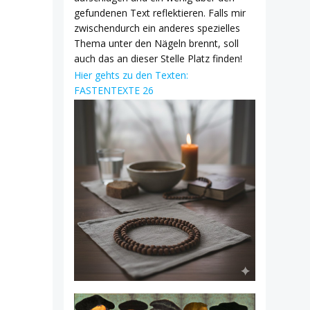
gefundenen Text reflektieren. Falls mir
zwischendurch ein anderes spezielles
Thema unter den Nägeln brennt, soll
auch das an dieser Stelle Platz finden!
Hier gehts zu den Texten:
FASTENTEXTE 26