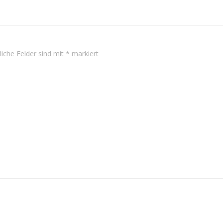
Navigation
liche Felder sind mit
*
markiert