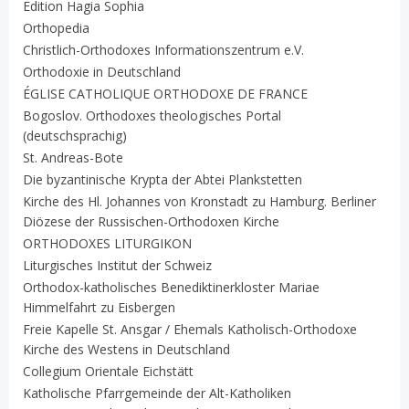
Edition Hagia Sophia
Orthopedia
Christlich-Orthodoxes Informationszentrum e.V.
Orthodoxie in Deutschland
ÉGLISE CATHOLIQUE ORTHODOXE DE FRANCE
Bogoslov. Orthodoxes theologisches Portal
(deutschsprachig)
St. Andreas-Bote
Die byzantinische Krypta der Abtei Plankstetten
Kirche des Hl. Johannes von Kronstadt zu Hamburg. Berliner
Diözese der Russischen-Orthodoxen Kirche
ORTHODOXES LITURGIKON
Liturgisches Institut der Schweiz
Orthodox-katholisches Benediktinerkloster Mariae
Himmelfahrt zu Eisbergen
Freie Kapelle St. Ansgar / Ehemals Katholisch-Orthodoxe
Kirche des Westens in Deutschland
Collegium Orientale Eichstätt
Katholische Pfarrgemeinde der Alt-Katholiken