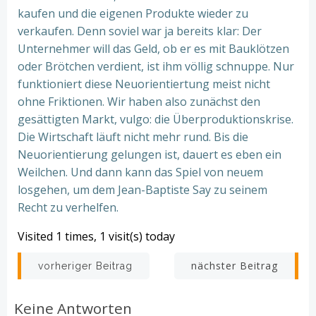
kaufen und die eigenen Produkte wieder zu
verkaufen. Denn soviel war ja bereits klar: Der
Unternehmer will das Geld, ob er es mit Bauklötzen
oder Brötchen verdient, ist ihm völlig schnuppe. Nur
funktioniert diese Neuorientiertung meist nicht
ohne Friktionen. Wir haben also zunächst den
gesättigten Markt, vulgo: die Überproduktionskrise.
Die Wirtschaft läuft nicht mehr rund. Bis die
Neuorientierung gelungen ist, dauert es eben ein
Weilchen. Und dann kann das Spiel von neuem
losgehen, um dem Jean-Baptiste Say zu seinem
Recht zu verhelfen.
Visited 1 times, 1 visit(s) today
Beitrags-
Beitrags-
nächster Beitrag
vorheriger Beitrag
Navigation
Navigation
Keine Antworten