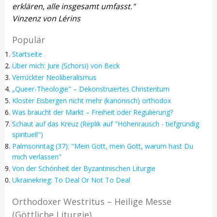
erklären, alle insgesamt umfasst."
Vinzenz von Lérins
Populär
Startseite
Über mich: Jure (Schorsi) von Beck
Verrückter Neoliberalismus
„Queer-Theologie" – Dekonstruiertes Christentum
Kloster Eisbergen nicht mehr (kanonisch) orthodox
Was braucht der Markt – Freiheit oder Regulierung?
Schaut auf das Kreuz (Replik auf "Höhenrausch - tiefgründig
spirituell")
Palmsonntag (37): "Mein Gott, mein Gott, warum hast Du
mich verlassen"
Von der Schönheit der Byzantinischen Liturgie
Ukrainekrieg: To Deal Or Not To Deal
Orthodoxer Westritus – Heilige Messe
(Göttliche Liturgie)