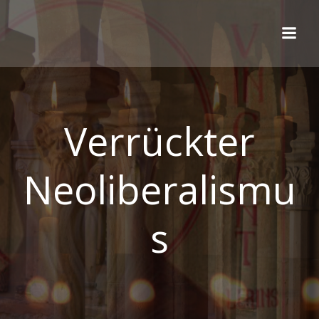
Zum
Inhalt
springen
Verrückter
Neoliberalismu
s