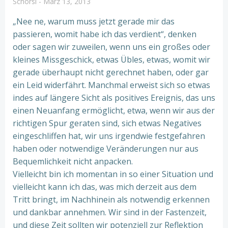
Schorsi
-
März 13, 2013
„Nee ne, warum muss jetzt gerade mir das
passieren, womit habe ich das verdient“, denken
oder sagen wir zuweilen, wenn uns ein großes oder
kleines Missgeschick, etwas Übles, etwas, womit wir
gerade überhaupt nicht gerechnet haben, oder gar
ein Leid widerfährt. Manchmal erweist sich so etwas
indes auf längere Sicht als positives Ereignis, das uns
einen Neuanfang ermöglicht, etwa, wenn wir aus der
richtigen Spur geraten sind, sich etwas Negatives
eingeschliffen hat, wir uns irgendwie festgefahren
haben oder notwendige Veränderungen nur aus
Bequemlichkeit nicht anpacken.
Vielleicht bin ich momentan in so einer Situation und
vielleicht kann ich das, was mich derzeit aus dem
Tritt bringt, im Nachhinein als notwendig erkennen
und dankbar annehmen. Wir sind in der Fastenzeit,
und diese Zeit sollten wir potenziell zur Reflektion