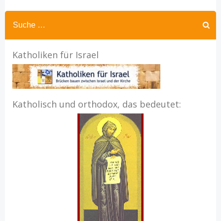
Katholiken für Israel
Katholisch und orthodox, das bedeutet: