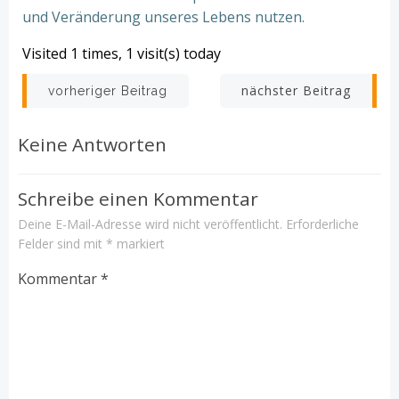
und Veränderung unseres Lebens nutzen.
Visited 1 times, 1 visit(s) today
Beitrags-
Beitrags-
nächster Beitrag
vorheriger Beitrag
Navigation
Navigation
Keine Antworten
Schreibe einen Kommentar
Deine E-Mail-Adresse wird nicht veröffentlicht.
Erforderliche
Felder sind mit
*
markiert
Kommentar
*