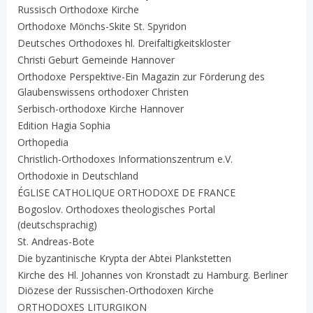
Russisch Orthodoxe Kirche
Orthodoxe Mönchs-Skite St. Spyridon
Deutsches Orthodoxes hl. Dreifaltigkeitskloster
Christi Geburt Gemeinde Hannover
Orthodoxe Perspektive-Ein Magazin zur Förderung des
Glaubenswissens orthodoxer Christen
Serbisch-orthodoxe Kirche Hannover
Edition Hagia Sophia
Orthopedia
Christlich-Orthodoxes Informationszentrum e.V.
Orthodoxie in Deutschland
ÉGLISE CATHOLIQUE ORTHODOXE DE FRANCE
Bogoslov. Orthodoxes theologisches Portal
(deutschsprachig)
St. Andreas-Bote
Die byzantinische Krypta der Abtei Plankstetten
Kirche des Hl. Johannes von Kronstadt zu Hamburg. Berliner
Diözese der Russischen-Orthodoxen Kirche
ORTHODOXES LITURGIKON