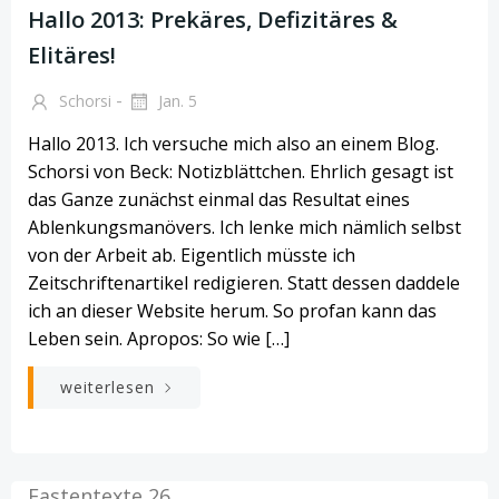
Hallo 2013: Prekäres, Defizitäres &
Elitäres!
-
Schorsi
Jan. 5
Hallo 2013. Ich versuche mich also an einem Blog.
Schorsi von Beck: Notizblättchen. Ehrlich gesagt ist
das Ganze zunächst einmal das Resultat eines
Ablenkungsmanövers. Ich lenke mich nämlich selbst
von der Arbeit ab. Eigentlich müsste ich
Zeitschriftenartikel redigieren. Statt dessen daddele
ich an dieser Website herum. So profan kann das
Leben sein. Apropos: So wie […]
weiterlesen
Fastentexte 26