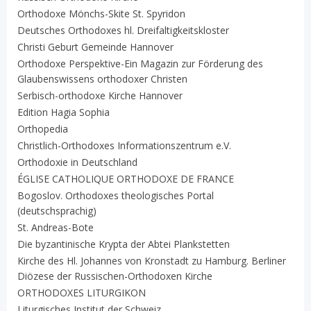
Orthodoxe Mönchs-Skite St. Spyridon
Deutsches Orthodoxes hl. Dreifaltigkeitskloster
Christi Geburt Gemeinde Hannover
Orthodoxe Perspektive-Ein Magazin zur Förderung des
Glaubenswissens orthodoxer Christen
Serbisch-orthodoxe Kirche Hannover
Edition Hagia Sophia
Orthopedia
Christlich-Orthodoxes Informationszentrum e.V.
Orthodoxie in Deutschland
ÉGLISE CATHOLIQUE ORTHODOXE DE FRANCE
Bogoslov. Orthodoxes theologisches Portal
(deutschsprachig)
St. Andreas-Bote
Die byzantinische Krypta der Abtei Plankstetten
Kirche des Hl. Johannes von Kronstadt zu Hamburg. Berliner
Diözese der Russischen-Orthodoxen Kirche
ORTHODOXES LITURGIKON
Liturgisches Institut der Schweiz