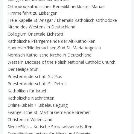
Orthodox-katholisches Benediktinerkloster Mariae
Himmelfahrt zu Eisbergen
Freie Kapelle St. Ansgar / Ehemals Katholisch-Orthodoxe
Kirche des Westens in Deutschland
Collegium Orientale Eichstätt
Katholische Pfarrgemeinde der Alt-Katholiken
Hannover/Niedersachsen-Süd St. Maria Angelica
Nordisch Katholische Kirche in Deutschland
Western Diocese of the Polish National Catholic Church
Der Heilige Stuhl
Priesterbruderschaft St. Pius
Priesterbruderschaft St. Petrus
Katholiken für Israel
Katholische Nachrichten
Online-Bibeln + Bibelauslegung
Evangelische St. Martini Gemeinde Bremen
Christen im Widerstand
SienceFiles – Kritische Sozialwissenschaften
Europäisches Institut für Klima und Energie