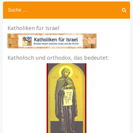
Katholiken für Israel
Katholisch und orthodox, das bedeutet: