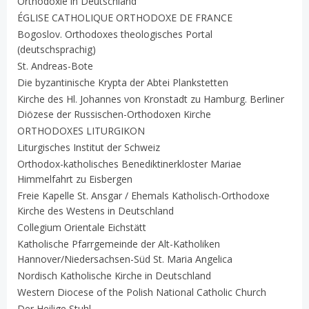
Orthodoxie in Deutschland
ÉGLISE CATHOLIQUE ORTHODOXE DE FRANCE
Bogoslov. Orthodoxes theologisches Portal
(deutschsprachig)
St. Andreas-Bote
Die byzantinische Krypta der Abtei Plankstetten
Kirche des Hl. Johannes von Kronstadt zu Hamburg. Berliner
Diözese der Russischen-Orthodoxen Kirche
ORTHODOXES LITURGIKON
Liturgisches Institut der Schweiz
Orthodox-katholisches Benediktinerkloster Mariae
Himmelfahrt zu Eisbergen
Freie Kapelle St. Ansgar / Ehemals Katholisch-Orthodoxe
Kirche des Westens in Deutschland
Collegium Orientale Eichstätt
Katholische Pfarrgemeinde der Alt-Katholiken
Hannover/Niedersachsen-Süd St. Maria Angelica
Nordisch Katholische Kirche in Deutschland
Western Diocese of the Polish National Catholic Church
Der Heilige Stuhl