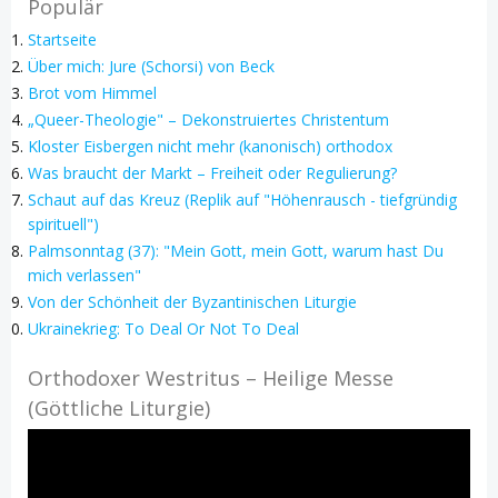
Populär
Startseite
Über mich: Jure (Schorsi) von Beck
Brot vom Himmel
„Queer-Theologie" – Dekonstruiertes Christentum
Kloster Eisbergen nicht mehr (kanonisch) orthodox
Was braucht der Markt – Freiheit oder Regulierung?
Schaut auf das Kreuz (Replik auf "Höhenrausch - tiefgründig
spirituell")
Palmsonntag (37): "Mein Gott, mein Gott, warum hast Du
mich verlassen"
Von der Schönheit der Byzantinischen Liturgie
Ukrainekrieg: To Deal Or Not To Deal
Orthodoxer Westritus – Heilige Messe
(Göttliche Liturgie)
Video-
Player