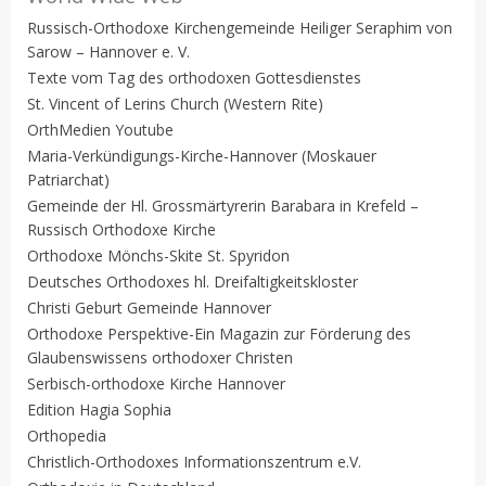
Russisch-Orthodoxe Kirchengemeinde Heiliger Seraphim von
Sarow – Hannover e. V.
Texte vom Tag des orthodoxen Gottesdienstes
St. Vincent of Lerins Church (Western Rite)
OrthMedien Youtube
Maria-Verkündigungs-Kirche-Hannover (Moskauer
Patriarchat)
Gemeinde der Hl. Grossmärtyrerin Barabara in Krefeld –
Russisch Orthodoxe Kirche
Orthodoxe Mönchs-Skite St. Spyridon
Deutsches Orthodoxes hl. Dreifaltigkeitskloster
Christi Geburt Gemeinde Hannover
Orthodoxe Perspektive-Ein Magazin zur Förderung des
Glaubenswissens orthodoxer Christen
Serbisch-orthodoxe Kirche Hannover
Edition Hagia Sophia
Orthopedia
Christlich-Orthodoxes Informationszentrum e.V.