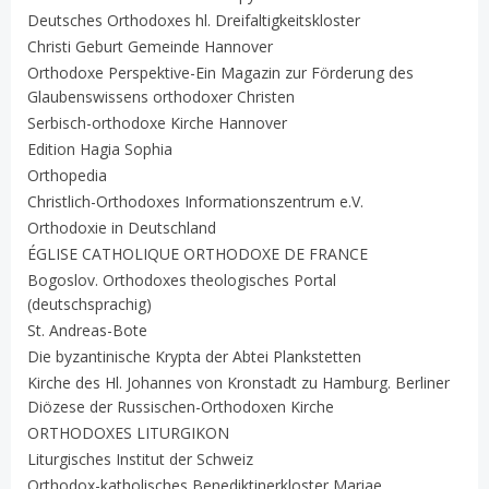
Deutsches Orthodoxes hl. Dreifaltigkeitskloster
Christi Geburt Gemeinde Hannover
Orthodoxe Perspektive-Ein Magazin zur Förderung des
Glaubenswissens orthodoxer Christen
Serbisch-orthodoxe Kirche Hannover
Edition Hagia Sophia
Orthopedia
Christlich-Orthodoxes Informationszentrum e.V.
Orthodoxie in Deutschland
ÉGLISE CATHOLIQUE ORTHODOXE DE FRANCE
Bogoslov. Orthodoxes theologisches Portal
(deutschsprachig)
St. Andreas-Bote
Die byzantinische Krypta der Abtei Plankstetten
Kirche des Hl. Johannes von Kronstadt zu Hamburg. Berliner
Diözese der Russischen-Orthodoxen Kirche
ORTHODOXES LITURGIKON
Liturgisches Institut der Schweiz
Orthodox-katholisches Benediktinerkloster Mariae