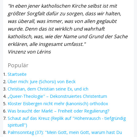
"In eben jener katholischen Kirche selbst ist mit
größter Sorgfalt dafür zu sorgen, dass wir halten,
was überall, was immer, was von allen geglaubt
wurde. Denn das ist wirklich und wahrhaft
katholisch, was, wie der Name und Grund der Sache
erklären, alle insgesamt umfasst."
Vinzenz von Lérins
Populär
Startseite
Über mich: Jure (Schorsi) von Beck
Christian, dem Christian seine Ex, und ich
„Queer-Theologie" – Dekonstruiertes Christentum
Kloster Eisbergen nicht mehr (kanonisch) orthodox
Was braucht der Markt – Freiheit oder Regulierung?
Schaut auf das Kreuz (Replik auf "Höhenrausch - tiefgründig
spirituell")
Palmsonntag (37): "Mein Gott, mein Gott, warum hast Du