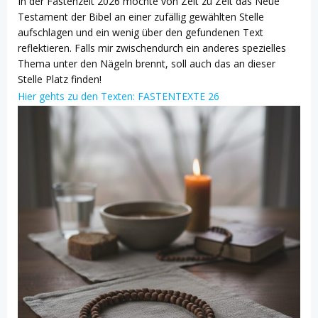
In der Fastenzeit 2026 möchte von Zeit zu Zeit das Neue
Testament der Bibel an einer zufällig gewählten Stelle
aufschlagen und ein wenig über den gefundenen Text
reflektieren. Falls mir zwischendurch ein anderes spezielles
Thema unter den Nägeln brennt, soll auch das an dieser
Stelle Platz finden!
Hier gehts zu den Texten: FASTENTEXTE 26