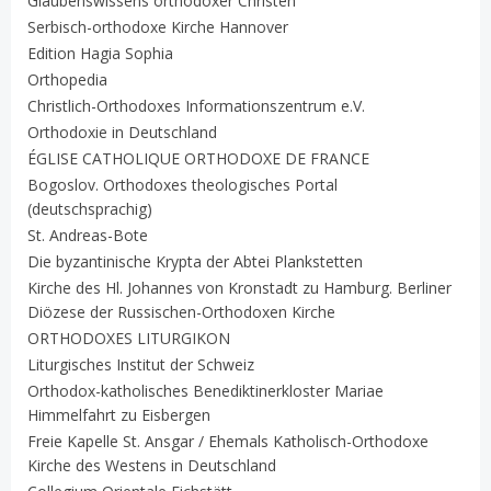
Glaubenswissens orthodoxer Christen
Serbisch-orthodoxe Kirche Hannover
Edition Hagia Sophia
Orthopedia
Christlich-Orthodoxes Informationszentrum e.V.
Orthodoxie in Deutschland
ÉGLISE CATHOLIQUE ORTHODOXE DE FRANCE
Bogoslov. Orthodoxes theologisches Portal
(deutschsprachig)
St. Andreas-Bote
Die byzantinische Krypta der Abtei Plankstetten
Kirche des Hl. Johannes von Kronstadt zu Hamburg. Berliner
Diözese der Russischen-Orthodoxen Kirche
ORTHODOXES LITURGIKON
Liturgisches Institut der Schweiz
Orthodox-katholisches Benediktinerkloster Mariae
Himmelfahrt zu Eisbergen
Freie Kapelle St. Ansgar / Ehemals Katholisch-Orthodoxe
Kirche des Westens in Deutschland