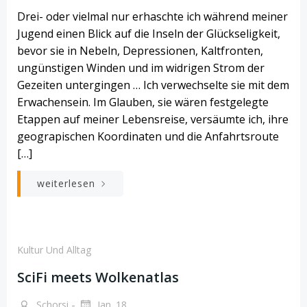
Drei- oder vielmal nur erhaschte ich während meiner
Jugend einen Blick auf die Inseln der Glückseligkeit,
bevor sie in Nebeln, Depressionen, Kaltfronten,
ungünstigen Winden und im widrigen Strom der
Gezeiten untergingen … Ich verwechselte sie mit dem
Erwachensein. Im Glauben, sie wären festgelegte
Etappen auf meiner Lebensreise, versäumte ich, ihre
geograpischen Koordinaten und die Anfahrtsroute
[…]
weiterlesen
Kultur Und Alltag
SciFi meets Wolkenatlas
-
Schorsi
Jan. 18