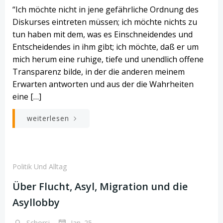
“Ich möchte nicht in jene gefährliche Ordnung des
Diskurses eintreten müssen; ich möchte nichts zu
tun haben mit dem, was es Einschneidendes und
Entscheidendes in ihm gibt; ich möchte, daß er um
mich herum eine ruhige, tiefe und unendlich offene
Transparenz bilde, in der die anderen meinem
Erwarten antworten und aus der die Wahrheiten
eine […]
weiterlesen
Politik Und Alltag
Über Flucht, Asyl, Migration und die
Asyllobby
-
Schorsi
Jan. 25