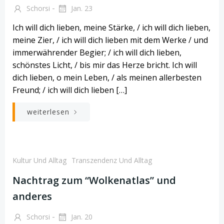
-
Schorsi
Jan. 23
Ich will dich lieben, meine Stärke, / ich will dich lieben,
meine Zier, / ich will dich lieben mit dem Werke / und
immerwährender Begier; / ich will dich lieben,
schönstes Licht, / bis mir das Herze bricht. Ich will
dich lieben, o mein Leben, / als meinen allerbesten
Freund; / ich will dich lieben […]
weiterlesen
Kultur Und Alltag
Transzendenz Und Alltag
Nachtrag zum “Wolkenatlas” und
anderes
-
Schorsi
Jan. 20