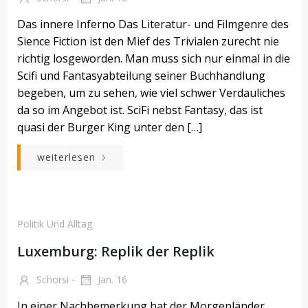
Das innere Inferno Das Literatur- und Filmgenre des
Sience Fiction ist den Mief des Trivialen zurecht nie
richtig losgeworden. Man muss sich nur einmal in die
Scifi und Fantasyabteilung seiner Buchhandlung
begeben, um zu sehen, wie viel schwer Verdauliches
da so im Angebot ist. SciFi nebst Fantasy, das ist
quasi der Burger King unter den […]
weiterlesen
Politik Und Alltag
Luxemburg: Replik der Replik
-
Schorsi
Jan. 16
In einer Nachbemerkung hat der Morgenländer