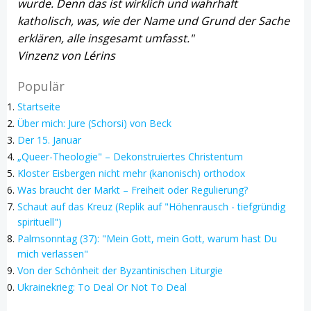
wurde. Denn das ist wirklich und wahrhaft
katholisch, was, wie der Name und Grund der Sache
erklären, alle insgesamt umfasst."
Vinzenz von Lérins
Populär
Startseite
Über mich: Jure (Schorsi) von Beck
Der 15. Januar
„Queer-Theologie" – Dekonstruiertes Christentum
Kloster Eisbergen nicht mehr (kanonisch) orthodox
Was braucht der Markt – Freiheit oder Regulierung?
Schaut auf das Kreuz (Replik auf "Höhenrausch - tiefgründig
spirituell")
Palmsonntag (37): "Mein Gott, mein Gott, warum hast Du
mich verlassen"
Von der Schönheit der Byzantinischen Liturgie
Ukrainekrieg: To Deal Or Not To Deal