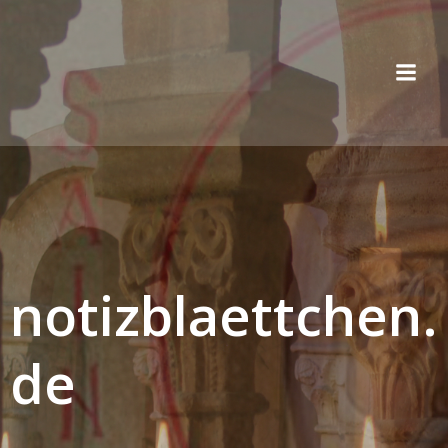
Zum
Inhalt
springen
notizblaettchen.
de