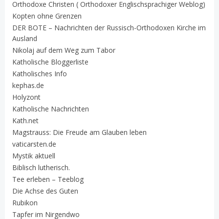
Orthodoxe Christen ( Orthodoxer Englischsprachiger Weblog)
Kopten ohne Grenzen
DER BOTE – Nachrichten der Russisch-Orthodoxen Kirche im
Ausland
Nikolaj auf dem Weg zum Tabor
Katholische Bloggerliste
Katholisches Info
kephas.de
Holyzont
Katholische Nachrichten
Kath.net
Magstrauss: Die Freude am Glauben leben
vaticarsten.de
Mystik aktuell
Biblisch lutherisch.
Tee erleben – Teeblog
Die Achse des Guten
Rubikon
Tapfer im Nirgendwo