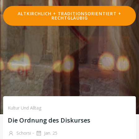
ALTKIRCHLICH + TRADITIONSORIENTIERT +
RECHTGLÄUBIG
Kultur Und Alltag
Die Ordnung des Diskurses
-
Schorsi
Jan. 25