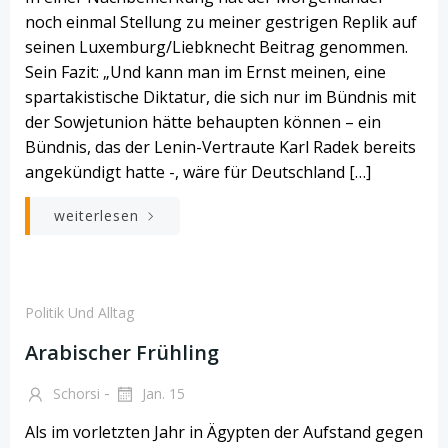
noch einmal Stellung zu meiner gestrigen Replik auf
seinen Luxemburg/Liebknecht Beitrag genommen.
Sein Fazit: „Und kann man im Ernst meinen, eine
spartakistische Diktatur, die sich nur im Bündnis mit
der Sowjetunion hätte behaupten können – ein
Bündnis, das der Lenin-Vertraute Karl Radek bereits
angekündigt hatte -, wäre für Deutschland […]
weiterlesen
Politik Und Alltag
Arabischer Frühling
-
Schorsi
Jan. 15
Als im vorletzten Jahr in Ägypten der Aufstand gegen