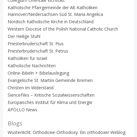
Collegium Orientale Eichstätt
Katholische Pfarrgemeinde der Alt-Katholiken
Hannover/Niedersachsen-Süd St. Maria Angelica
Nordisch Katholische Kirche in Deutschland
Western Diocese of the Polish National Catholic Church
Der Heilige Stuhl
Priesterbruderschaft St. Pius
Priesterbruderschaft St. Petrus
Katholiken für Israel
Katholische Nachrichten
Online-Bibeln + Bibelauslegung
Evangelische St. Martini Gemeinde Bremen
Christen im Widerstand
SienceFiles – Kritische Sozialwissenschaften
Europäisches Institut für Klima und Energie
APOLLO News
Blogs
Wüstenlicht: Orthodoxie-Orthodoxy. Ein orthodoxer Weblog