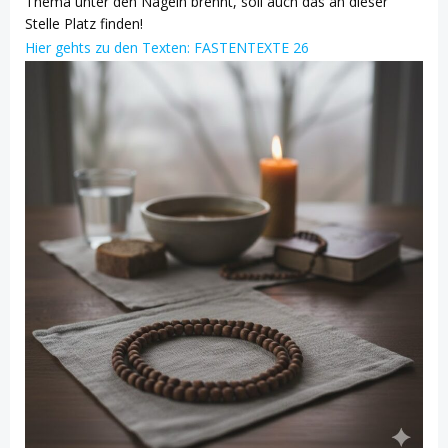
Thema unter den Nägeln brennt, soll auch das an dieser
Stelle Platz finden!
Hier gehts zu den Texten: FASTENTEXTE 26