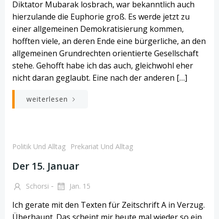
Diktator Mubarak losbrach, war bekanntlich auch
hierzulande die Euphorie groß. Es werde jetzt zu
einer allgemeinen Demokratisierung kommen,
hofften viele, an deren Ende eine bürgerliche, an den
allgemeinen Grundrechten orientierte Gesellschaft
stehe. Gehofft habe ich das auch, gleichwohl eher
nicht daran geglaubt. Eine nach der anderen […]
weiterlesen
Politik Und Alltag
Prekariat Und Alltag
Der 15. Januar
-
Schorsi
Jan. 15
Ich gerate mit den Texten für Zeitschrift A in Verzug.
Überhaupt. Das scheint mir heute mal wieder so ein