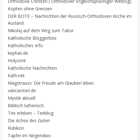
Orthodoxe Christen ( Orthodoxer Englischsprachiger Weblog)
Kopten ohne Grenzen
DER BOTE – Nachrichten der Russisch-Orthodoxen Kirche im
Ausland
Nikolaj auf dem Weg zum Tabor
Katholische Bloggerliste
Katholisches Info
kephas.de
Holyzont
Katholische Nachrichten
Kath.net
Magstrauss: Die Freude am Glauben leben
vaticarsten.de
Mystik aktuell
Biblisch lutherisch.
Tee erleben – Teeblog
Die Achse des Guten
Rubikon
Tapfer im Nirgendwo