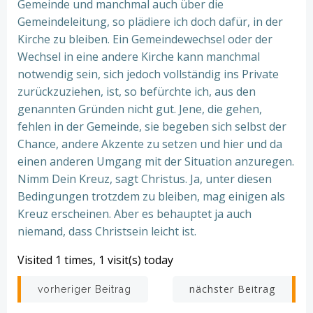
Gemeinde und manchmal auch über die
Gemeindeleitung, so plädiere ich doch dafür, in der
Kirche zu bleiben. Ein Gemeindewechsel oder der
Wechsel in eine andere Kirche kann manchmal
notwendig sein, sich jedoch vollständig ins Private
zurückzuziehen, ist, so befürchte ich, aus den
genannten Gründen nicht gut. Jene, die gehen,
fehlen in der Gemeinde, sie begeben sich selbst der
Chance, andere Akzente zu setzen und hier und da
einen anderen Umgang mit der Situation anzuregen.
Nimm Dein Kreuz, sagt Christus. Ja, unter diesen
Bedingungen trotzdem zu bleiben, mag einigen als
Kreuz erscheinen. Aber es behauptet ja auch
niemand, dass Christsein leicht ist.
Visited 1 times, 1 visit(s) today
Beitrags-
Beitrags-
nächster Beitrag
vorheriger Beitrag