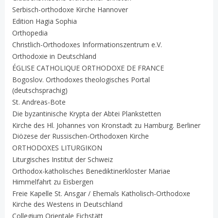
Serbisch-orthodoxe Kirche Hannover
Edition Hagia Sophia
Orthopedia
Christlich-Orthodoxes Informationszentrum e.V.
Orthodoxie in Deutschland
ÉGLISE CATHOLIQUE ORTHODOXE DE FRANCE
Bogoslov. Orthodoxes theologisches Portal
(deutschsprachig)
St. Andreas-Bote
Die byzantinische Krypta der Abtei Plankstetten
Kirche des Hl. Johannes von Kronstadt zu Hamburg. Berliner
Diözese der Russischen-Orthodoxen Kirche
ORTHODOXES LITURGIKON
Liturgisches Institut der Schweiz
Orthodox-katholisches Benediktinerkloster Mariae
Himmelfahrt zu Eisbergen
Freie Kapelle St. Ansgar / Ehemals Katholisch-Orthodoxe
Kirche des Westens in Deutschland
Collegium Orientale Eichstätt