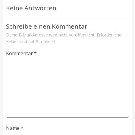
Navigation
Navigation
Keine Antworten
Schreibe einen Kommentar
Deine E-Mail-Adresse wird nicht veröffentlicht.
Erforderliche
Felder sind mit
*
markiert
Kommentar
*
Name
*