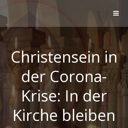
Zum
Inhalt
springen
Christensein in
der Corona-
Krise: In der
Kirche bleiben