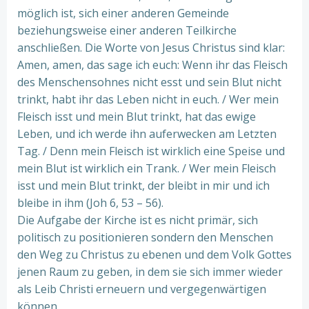
möglich ist, sich einer anderen Gemeinde
beziehungsweise einer anderen Teilkirche
anschließen. Die Worte von Jesus Christus sind klar:
Amen, amen, das sage ich euch: Wenn ihr das Fleisch
des Menschensohnes nicht esst und sein Blut nicht
trinkt, habt ihr das Leben nicht in euch. / Wer mein
Fleisch isst und mein Blut trinkt, hat das ewige
Leben, und ich werde ihn auferwecken am Letzten
Tag. / Denn mein Fleisch ist wirklich eine Speise und
mein Blut ist wirklich ein Trank. / Wer mein Fleisch
isst und mein Blut trinkt, der bleibt in mir und ich
bleibe in ihm (Joh 6, 53 – 56).
Die Aufgabe der Kirche ist es nicht primär, sich
politisch zu positionieren sondern den Menschen
den Weg zu Christus zu ebenen und dem Volk Gottes
jenen Raum zu geben, in dem sie sich immer wieder
als Leib Christi erneuern und vergegenwärtigen
können.