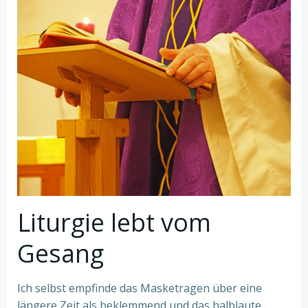
Liturgie lebt vom
Gesang
Ich selbst empfinde das Masketragen über eine
längere Zeit als beklemmend und das halblaute