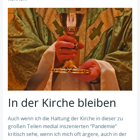
In der Kirche bleiben
Auch wenn ich die Haltung der Kirche in dieser zu
großen Teilen medial inszenierten “Pandemie”
kritisch sehe, wenn ich mich oft ärgere, auch in der