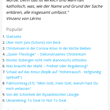
katholisch, was, wie der Name und Grund der Sache
erklären, alle insgesamt umfasst."
Vinzenz von Lérins
Populär
Startseite
Über mich: Jure (Schorsi) von Beck
Christensein in der Corona-Krise: In der Kirche bleiben
„Queer-Theologie" – Dekonstruiertes Christentum
Kloster Eisbergen nicht mehr (kanonisch) orthodox
Was braucht der Markt – Freiheit oder Regulierung?
Schaut auf das Kreuz (Replik auf "Höhenrausch - tiefgründig
spirituell")
Palmsonntag (37): "Mein Gott, mein Gott, warum hast Du
mich verlassen"
Von der Schönheit der Byzantinischen Liturgie
Ukrainekrieg: To Deal Or Not To Deal