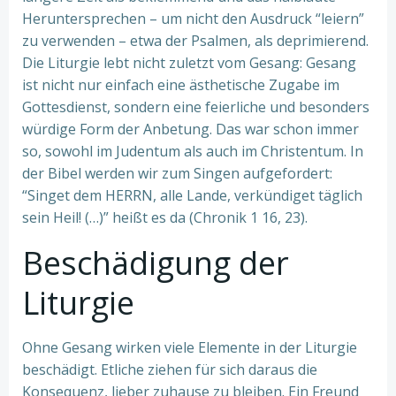
Heruntersprechen – um nicht den Ausdruck “leiern”
zu verwenden – etwa der Psalmen, als deprimierend.
Die Liturgie lebt nicht zuletzt vom Gesang: Gesang
ist nicht nur einfach eine ästhetische Zugabe im
Gottesdienst, sondern eine feierliche und besonders
würdige Form der Anbetung. Das war schon immer
so, sowohl im Judentum als auch im Christentum. In
der Bibel werden wir zum Singen aufgefordert:
“Singet dem HERRN, alle Lande, verkündiget täglich
sein Heil! (…)” heißt es da (Chronik 1 16, 23).
Beschädigung der
Liturgie
Ohne Gesang wirken viele Elemente in der Liturgie
beschädigt. Etliche ziehen für sich daraus die
Konsequenz, lieber zuhause zu bleiben. Ein Freund