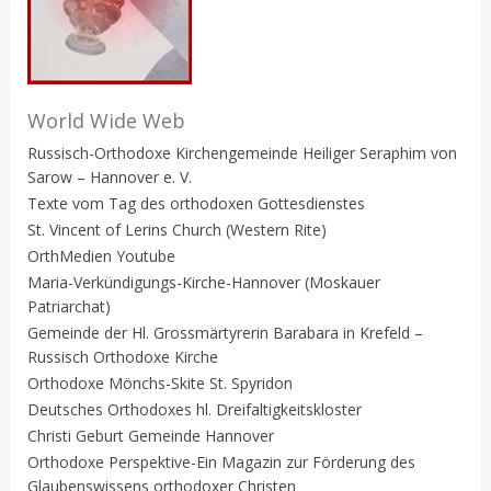
World Wide Web
Russisch-Orthodoxe Kirchengemeinde Heiliger Seraphim von
Sarow – Hannover e. V.
Texte vom Tag des orthodoxen Gottesdienstes
St. Vincent of Lerins Church (Western Rite)
OrthMedien Youtube
Maria-Verkündigungs-Kirche-Hannover (Moskauer
Patriarchat)
Gemeinde der Hl. Grossmärtyrerin Barabara in Krefeld –
Russisch Orthodoxe Kirche
Orthodoxe Mönchs-Skite St. Spyridon
Deutsches Orthodoxes hl. Dreifaltigkeitskloster
Christi Geburt Gemeinde Hannover
Orthodoxe Perspektive-Ein Magazin zur Förderung des
Glaubenswissens orthodoxer Christen