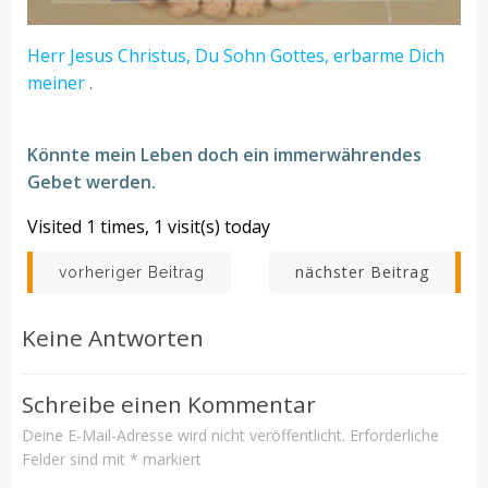
Herr Jesus Christus, Du Sohn Gottes, erbarme Dich
meiner
.
Könnte mein Leben doch ein immerwährendes
Gebet werden.
Visited 1 times, 1 visit(s) today
Beitrags-
Beitrags-
nächster Beitrag
vorheriger Beitrag
Navigation
Navigation
Keine Antworten
Schreibe einen Kommentar
Deine E-Mail-Adresse wird nicht veröffentlicht.
Erforderliche
Felder sind mit
*
markiert