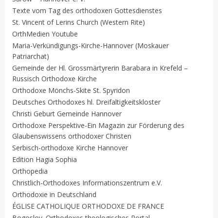
Texte vom Tag des orthodoxen Gottesdienstes
St. Vincent of Lerins Church (Western Rite)
OrthMedien Youtube
Maria-Verkündigungs-Kirche-Hannover (Moskauer
Patriarchat)
Gemeinde der Hl. Grossmärtyrerin Barabara in Krefeld –
Russisch Orthodoxe Kirche
Orthodoxe Mönchs-Skite St. Spyridon
Deutsches Orthodoxes hl. Dreifaltigkeitskloster
Christi Geburt Gemeinde Hannover
Orthodoxe Perspektive-Ein Magazin zur Förderung des
Glaubenswissens orthodoxer Christen
Serbisch-orthodoxe Kirche Hannover
Edition Hagia Sophia
Orthopedia
Christlich-Orthodoxes Informationszentrum e.V.
Orthodoxie in Deutschland
ÉGLISE CATHOLIQUE ORTHODOXE DE FRANCE
Bogoslov. Orthodoxes theologisches Portal