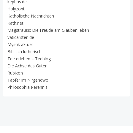
kephas.de
Holyzont
Katholische Nachrichten
Kath.net
Magstrauss: Die Freude am Glauben leben
vaticarsten.de
Mystik aktuell
Biblisch lutherisch.
Tee erleben – Teeblog
Die Achse des Guten
Rubikon
Tapfer im Nirgendwo
Philosophia Perennis