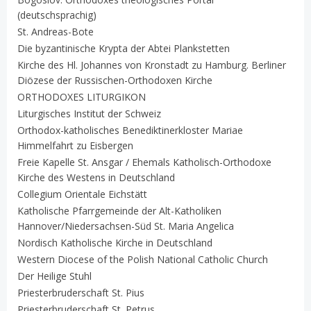
(deutschsprachig)
St. Andreas-Bote
Die byzantinische Krypta der Abtei Plankstetten
Kirche des Hl. Johannes von Kronstadt zu Hamburg. Berliner
Diözese der Russischen-Orthodoxen Kirche
ORTHODOXES LITURGIKON
Liturgisches Institut der Schweiz
Orthodox-katholisches Benediktinerkloster Mariae
Himmelfahrt zu Eisbergen
Freie Kapelle St. Ansgar / Ehemals Katholisch-Orthodoxe
Kirche des Westens in Deutschland
Collegium Orientale Eichstätt
Katholische Pfarrgemeinde der Alt-Katholiken
Hannover/Niedersachsen-Süd St. Maria Angelica
Nordisch Katholische Kirche in Deutschland
Western Diocese of the Polish National Catholic Church
Der Heilige Stuhl
Priesterbruderschaft St. Pius
Priesterbruderschaft St. Petrus