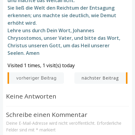
und machte das Weltall licht.
Sie ließ die Welt den Reichtum der Entsagung
erkennen; uns machte sie deutlich, wie Demut
erhöht wird.
Lehre uns durch Dein Wort, Johannes
Chrysostomos, unser Vater, und bitte das Wort,
Christus unseren Gott, um das Heil unserer
Seelen. Amen
Visited 1 times, 1 visit(s) today
Beitrags-
Beitrags-
nächster Beitrag
vorheriger Beitrag
Navigation
Navigation
Keine Antworten
Schreibe einen Kommentar
Deine E-Mail-Adresse wird nicht veröffentlicht.
Erforderliche
Felder sind mit
*
markiert