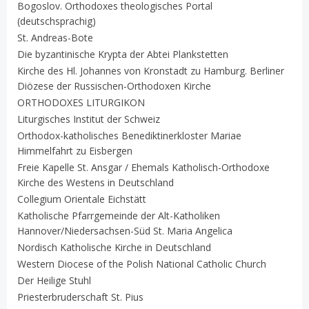
Bogoslov. Orthodoxes theologisches Portal
(deutschsprachig)
St. Andreas-Bote
Die byzantinische Krypta der Abtei Plankstetten
Kirche des Hl. Johannes von Kronstadt zu Hamburg. Berliner
Diözese der Russischen-Orthodoxen Kirche
ORTHODOXES LITURGIKON
Liturgisches Institut der Schweiz
Orthodox-katholisches Benediktinerkloster Mariae
Himmelfahrt zu Eisbergen
Freie Kapelle St. Ansgar / Ehemals Katholisch-Orthodoxe
Kirche des Westens in Deutschland
Collegium Orientale Eichstätt
Katholische Pfarrgemeinde der Alt-Katholiken
Hannover/Niedersachsen-Süd St. Maria Angelica
Nordisch Katholische Kirche in Deutschland
Western Diocese of the Polish National Catholic Church
Der Heilige Stuhl
Priesterbruderschaft St. Pius