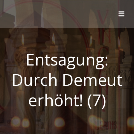
Zum
Inhalt
springen
Entsagung:
Durch Demeut
erhöht! (7)