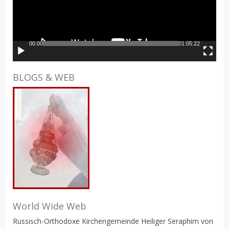
00:00
01:05:22
BLOGS & WEB
World Wide Web
Russisch-Orthodoxe Kirchengemeinde Heiliger Seraphim von