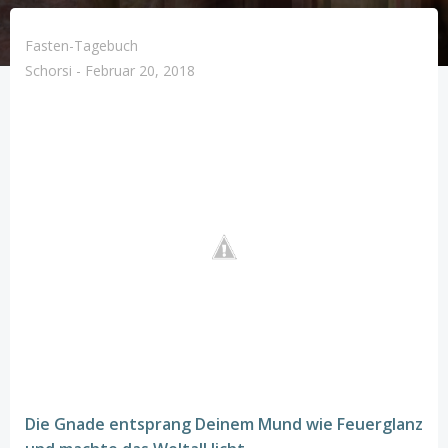
Fasten-Tagebuch
Schorsi
-
Februar 20, 2018
Die Gnade entsprang Deinem Mund wie Feuerglanz