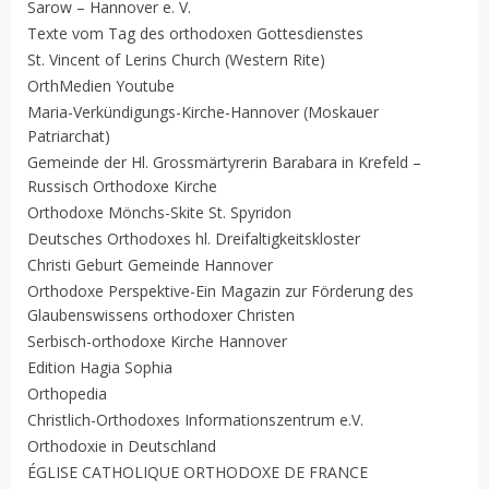
Sarow – Hannover e. V.
Texte vom Tag des orthodoxen Gottesdienstes
St. Vincent of Lerins Church (Western Rite)
OrthMedien Youtube
Maria-Verkündigungs-Kirche-Hannover (Moskauer
Patriarchat)
Gemeinde der Hl. Grossmärtyrerin Barabara in Krefeld –
Russisch Orthodoxe Kirche
Orthodoxe Mönchs-Skite St. Spyridon
Deutsches Orthodoxes hl. Dreifaltigkeitskloster
Christi Geburt Gemeinde Hannover
Orthodoxe Perspektive-Ein Magazin zur Förderung des
Glaubenswissens orthodoxer Christen
Serbisch-orthodoxe Kirche Hannover
Edition Hagia Sophia
Orthopedia
Christlich-Orthodoxes Informationszentrum e.V.
Orthodoxie in Deutschland
ÉGLISE CATHOLIQUE ORTHODOXE DE FRANCE