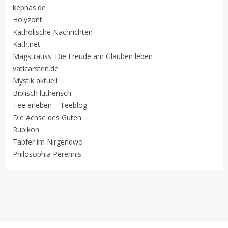
kephas.de
Holyzont
Katholische Nachrichten
Kath.net
Magstrauss: Die Freude am Glauben leben
vaticarsten.de
Mystik aktuell
Biblisch lutherisch.
Tee erleben – Teeblog
Die Achse des Guten
Rubikon
Tapfer im Nirgendwo
Philosophia Perennis