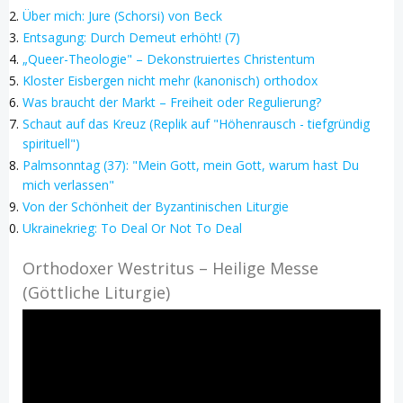
Über mich: Jure (Schorsi) von Beck
Entsagung: Durch Demeut erhöht! (7)
„Queer-Theologie" – Dekonstruiertes Christentum
Kloster Eisbergen nicht mehr (kanonisch) orthodox
Was braucht der Markt – Freiheit oder Regulierung?
Schaut auf das Kreuz (Replik auf "Höhenrausch - tiefgründig
spirituell")
Palmsonntag (37): "Mein Gott, mein Gott, warum hast Du
mich verlassen"
Von der Schönheit der Byzantinischen Liturgie
Ukrainekrieg: To Deal Or Not To Deal
Orthodoxer Westritus – Heilige Messe
(Göttliche Liturgie)
Video-
Player